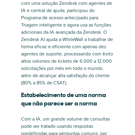
com uma solução Zendesk com agentes de
IA e central de ajuda, participou do
Programa de acesso antecipado para
Triagem inteligente e agora usa as funções
adicionais da IA avançada da Zendesk. O
Zendesk AI ajuda a WhiteWall a trabalhar de
forma eficaz e eficiente com apenas dez
agentes de suporte, processando com êxito
altos volumes de tickets de 6.000 a 12.000
solicitações por mês em todo o mundo,
além de alcançar alta satisfação do cliente
(80% a 85% de CSAT).
Estabelecimento de uma norma
que não parece ser a norma
Com a IA, um grande volume de consultas
pode ser tratado usando respostas
predefinidas para perguntas comuns; por