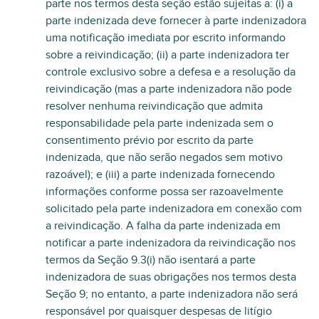
parte nos termos desta seção estão sujeitas a: (i) a
parte indenizada deve fornecer à parte indenizadora
uma notificação imediata por escrito informando
sobre a reivindicação; (ii) a parte indenizadora ter
controle exclusivo sobre a defesa e a resolução da
reivindicação (mas a parte indenizadora não pode
resolver nenhuma reivindicação que admita
responsabilidade pela parte indenizada sem o
consentimento prévio por escrito da parte
indenizada, que não serão negados sem motivo
razoável); e (iii) a parte indenizada fornecendo
informações conforme possa ser razoavelmente
solicitado pela parte indenizadora em conexão com
a reivindicação. A falha da parte indenizada em
notificar a parte indenizadora da reivindicação nos
termos da Seção 9.3(i) não isentará a parte
indenizadora de suas obrigações nos termos desta
Seção 9; no entanto, a parte indenizadora não será
responsável por quaisquer despesas de litígio