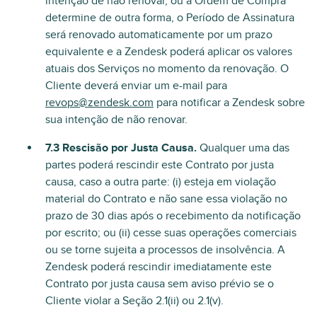
intenção de não renovar, ou a Ordem de Compra
determine de outra forma, o Período de Assinatura
será renovado automaticamente por um prazo
equivalente e a Zendesk poderá aplicar os valores
atuais dos Serviços no momento da renovação. O
Cliente deverá enviar um e-mail para
revops@zendesk.com
para notificar a Zendesk sobre
sua intenção de não renovar.
7.3 Rescisão por Justa Causa.
Qualquer uma das
partes poderá rescindir este Contrato por justa
causa, caso a outra parte: (i) esteja em violação
material do Contrato e não sane essa violação no
prazo de 30 dias após o recebimento da notificação
por escrito; ou (ii) cesse suas operações comerciais
ou se torne sujeita a processos de insolvência. A
Zendesk poderá rescindir imediatamente este
Contrato por justa causa sem aviso prévio se o
Cliente violar a Seção 2.1(ii) ou 2.1(v).