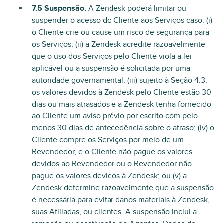
7.5 Suspensão.
A Zendesk poderá limitar ou
suspender o acesso do Cliente aos Serviços caso: (i)
o Cliente crie ou cause um risco de segurança para
os Serviços; (ii) a Zendesk acredite razoavelmente
que o uso dos Serviços pelo Cliente viola a lei
aplicável ou a suspensão é solicitada por uma
autoridade governamental; (iii) sujeito à Seção 4.3,
os valores devidos à Zendesk pelo Cliente estão 30
dias ou mais atrasados e a Zendesk tenha fornecido
ao Cliente um aviso prévio por escrito com pelo
menos 30 dias de antecedência sobre o atraso; (iv) o
Cliente compre os Serviços por meio de um
Revendedor, e o Cliente não pague os valores
devidos ao Revendedor ou o Revendedor não
pague os valores devidos à Zendesk; ou (v) a
Zendesk determine razoavelmente que a suspensão
é necessária para evitar danos materiais à Zendesk,
suas Afiliadas, ou clientes. A suspensão inclui a