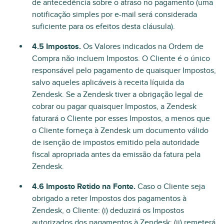
de antecedência sobre o atraso no pagamento (uma
notificação simples por e-mail será considerada
suficiente para os efeitos desta cláusula).
4.5 Impostos.
Os Valores indicados na Ordem de
Compra não incluem Impostos. O Cliente é o único
responsável pelo pagamento de quaisquer Impostos,
salvo aqueles aplicáveis à receita líquida da
Zendesk. Se a Zendesk tiver a obrigação legal de
cobrar ou pagar quaisquer Impostos, a Zendesk
faturará o Cliente por esses Impostos, a menos que
o Cliente forneça à Zendesk um documento válido
de isenção de impostos emitido pela autoridade
fiscal apropriada antes da emissão da fatura pela
Zendesk.
4.6 Imposto Retido na Fonte.
Caso o Cliente seja
obrigado a reter Impostos dos pagamentos à
Zendesk, o Cliente: (i) deduzirá os Impostos
autorizados dos pagamentos à Zendesk; (ii) remeterá