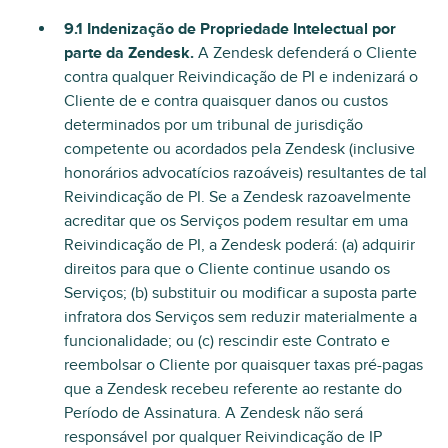
9.1 Indenização de Propriedade Intelectual por
parte da Zendesk.
A Zendesk defenderá o Cliente
contra qualquer Reivindicação de PI e indenizará o
Cliente de e contra quaisquer danos ou custos
determinados por um tribunal de jurisdição
competente ou acordados pela Zendesk (inclusive
honorários advocatícios razoáveis) resultantes de tal
Reivindicação de PI. Se a Zendesk razoavelmente
acreditar que os Serviços podem resultar em uma
Reivindicação de PI, a Zendesk poderá: (a) adquirir
direitos para que o Cliente continue usando os
Serviços; (b) substituir ou modificar a suposta parte
infratora dos Serviços sem reduzir materialmente a
funcionalidade; ou (c) rescindir este Contrato e
reembolsar o Cliente por quaisquer taxas pré-pagas
que a Zendesk recebeu referente ao restante do
Período de Assinatura. A Zendesk não será
responsável por qualquer Reivindicação de IP