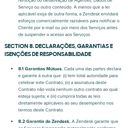
remoção ou desativação de Agentes, Dados de
Serviço ou outro conteúdo. A menos que a lei
aplicável exija de outra forma, a Zendesk envidará
esforços comercialmente razoáveis para notificar o
Cliente por e-mail ou por meio dos Serviços antes
de suspender o acesso aos Serviços.
SECTION 8. DECLARAÇÕES, GARANTIAS E
ISENÇÕES DE RESPONSABILIDADE
8.1 Garantias Mútuas.
Cada uma das partes declara
e garante à outra que: (i) tem total autoridade para
celebrar este Contrato; (ii) a assinatura deste
Contrato não viola nenhum outro contrato ao qual
esteja sujeita; e (iii) cumprirá todas as leis
diretamente aplicáveis ao seu desempenho nos
termos deste Contrato.
8.2 Garantia da Zendesk.
A Zendesk garante que