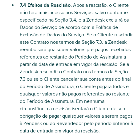
7.4 Efeitos da Rescisão.
Após a rescisão, o Cliente
não terá mais acesso aos Serviços, salvo conforme
especificado na Seção 3.4, e a Zendesk excluirá os
Dados do Serviço de acordo com a Política de
Exclusão de Dados do Serviço. Se o Cliente rescindir
este Contrato nos termos da Seção 7.3, a Zendesk
reembolsará quaisquer valores pré-pagos recebidos
referentes ao restante do Período de Assinatura a
partir da data de entrada em vigor da rescisão. Se a
Zendesk rescindir o Contrato nos termos da Seção
7.3 ou se o Cliente cancelar sua conta antes do final
do Período de Assinatura, o Cliente pagará todos e
quaisquer valores não pagos referentes ao restante
do Período de Assinatura. Em nenhuma
circunstância a rescisão isentará o Cliente de sua
obrigação de pagar quaisquer valores a serem pagos
à Zendesk ou ao Revendedor pelo período anterior à
data de entrada em vigor da rescisão.