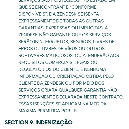
SERVIÇOS SÃO FORNECIDOS “NO ESTADO EM
QUE SE ENCONTRAM” E “CONFORME
DISPONÍVEIS”, E A ZENDESK SE ISENTA
EXPRESSAMENTE DE TODAS AS OUTRAS
GARANTIAS, EXPRESSAS OU IMPLÍCITAS. A
ZENDESK NÃO GARANTE QUE OS SERVIÇOS
SERÃO ININTERRUPTOS, SEGUROS, LIVRES DE
ERROS OU LIVRES DE VÍRUS OU OUTROS
SOFTWARES MALICIOSOS, OU ATENDERÃO AOS
REQUISITOS COMERCIAIS, LEGAIS OU
REGULATÓRIOS DO CLIENTE, E NENHUMA
INFORMAÇÃO OU ORIENTAÇÃO OBTIDA PELO
CLIENTE DA ZENDESK OU POR MEIO DOS
SERVIÇOS CRIARÁ QUALQUER GARANTIA NÃO
EXPRESSAMENTE DECLARADA NESTE CONTRATO.
ESSAS ISENÇÕES SE APLICAM NA MEDIDA
MÁXIMA PERMITIDA POR LEI.
SECTION 9. INDENIZAÇÃO