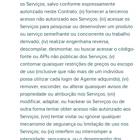
os Serviços, salvo conforme expressamente
autorizado neste Contrato; (ii) fornecer a terceiros
acesso não autorizado aos Serviços; (iii) acessar os
Serviços para pesquisar ou desenvolver um produto
ou serviço semelhante ou concorrente ou trabalho
derivado; (iv) realizar engenharia reversa,
descompilar, desmontar, ou buscar acessar o código-
fonte ou APIs não públicas dos Serviços; (v)
contornar quaisquer restrições de preços ou escopo
de uso (inclusive que não mais de um indivíduo
possa utilizar cada login de Agente adquirido); (vi)
remover, esconder, ou alterar quaisquer avisos de
propriedade ou atribuição nos Serviços; (vii)
modificar, adaptar, ou hackear os Serviços ou de
outra forma tentar obter acesso não autorizado aos
Serviços; (viii) tentar violar ou ignorar qualquer
mecanismo de segurança ou limitação de uso nos
Serviços; ou (ix) interferir ou interromper a
integridade, segurança, ou o desempenho dos