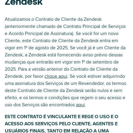
Zendesk
Atualizamos o Contrato de Cliente da Zendesk
(anteriormente chamado de Contrato Principal de Serviços
e Acordo Principal de Assinatura). Se você for um novo
Cliente, este Contrato de Cliente da Zendesk entra em
vigor em 1º de agosto de 2025. Se você já é um Cliente da
Zendesk, a Zendesk está fornecendo aviso prévio dessas
mudanças que entrarão em vigor em 1º de setembro de
2025. Para a versão anterior do Contrato de Cliente da
Zendesk, por favor
clique aqui
. Se você estiver adquirindo
uma assinatura dos Serviços de um Revendedor, os termos
deste Contrato de Cliente da Zendesk serão nulos e sem
efeito, e os termos e condições que regem o seu acesso e
uso dos Serviços são encontrados
aqui
.
ESTE CONTRATO É VINCULANTE E REGE O USO E O
ACESSO AOS SERVIÇOS PELO CLIENTE, AGENTES E
USUÁRIOS FINAIS, TANTO EM RELAÇÃO A UMA