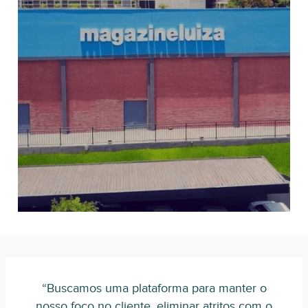
“Buscamos uma plataforma para manter o
nosso foco no cliente, eliminar atritos com o