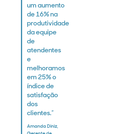
um aumento
de 16% na
produtividade
da equipe
de
atendentes
e
melhoramos
em 25% o
índice de
satisfação
dos
clientes.”
Amanda Diniz,
Gerente de