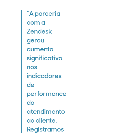
“A parceria
com a
Zendesk
gerou
aumento
significativo
nos
indicadores
de
performance
do
atendimento
ao cliente.
Registramos