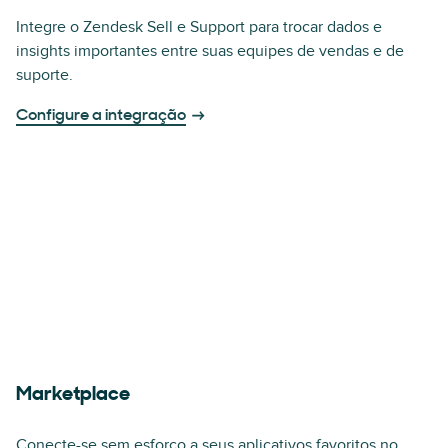
Integre o Zendesk Sell e Support para trocar dados e
insights importantes entre suas equipes de vendas e de
suporte.
Configure a integração
Marketplace
Conecte-se sem esforço a seus aplicativos favoritos no