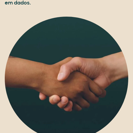
em dados.