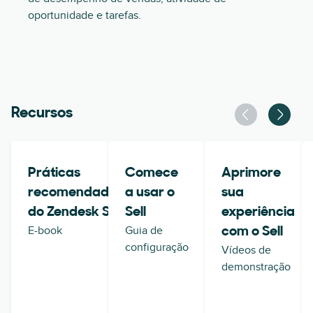
oportunidade e tarefas.
Recursos
Práticas
Comece
Aprimore
recomendadas
a usar o
sua
do Zendesk Sell
Sell
experiência
E-book
Guia de
com o Sell
configuração
Vídeos de
demonstração