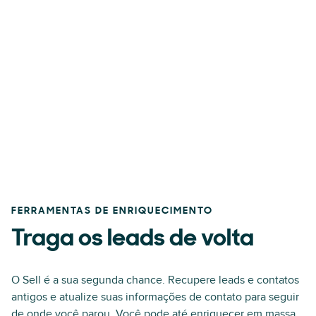
FERRAMENTAS DE ENRIQUECIMENTO
Traga os leads de volta
O Sell é a sua segunda chance. Recupere leads e contatos
antigos e atualize suas informações de contato para seguir
de onde você parou. Você pode até enriquecer em massa