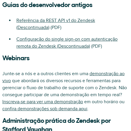
Guias do desenvolvedor antigos
Referência da REST API v1 do Zendesk
(Descontinuada)
(PDF)
Configuração do single sign-on com autenticação
remota do Zendesk (Descontinuada)
(PDF)
Webinars
Junte-se a nós e a outros clientes em uma
demonstração ao
vivo
que abordará os diversos recursos e ferramentas para
gerenciar o fluxo de trabalho de suporte com o Zendesk. Não
consegue participar de uma demonstração em tempo real?
Inscreva-se para ver uma demonstração
em outro horário ou
confira demonstrações sob demanda aqui
.
Administração prática do Zendesk por
Stafford Vaughan