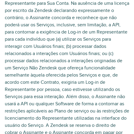
Representante para Sua Conta. Na ausência de uma licença
por escrito da Zendesk declarando expressamente o
contrário, o Assinante concorda e reconhece que não
poderá usar os Serviços, inclusive, sem limitação, a API,
para contornar a exigência de Log-in de um Representante
para cada indivíduo que (a) utilizar os Serviços para
interagir com Usuários finais; (b) processar dados
relacionados a interações com Usuários finais; ou (c)
processar dados relacionados a interações originadas de
um Serviço Não Zendesk que ofereça funcionalidade
semelhante àquela oferecida pelos Serviços e que, de
acordo com este Contrato, exigiria um Log-in de
Representante por pessoa, caso estivesse utilizando os
Serviços para essa interação. Além disso, o Assinante não
usará a API ou qualquer Software de forma a contornar as
restrições aplicáveis ao Plano de serviço ou às restrições de
licenciamento do Representante utilizadas na interface do
usuário do Serviço. A Zendesk se reserva o direito de
cobrar o Assinante e o Assinante concorda em pagar por