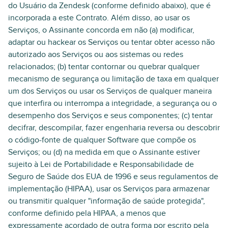
do Usuário da Zendesk (conforme definido abaixo), que é
incorporada a este Contrato. Além disso, ao usar os
Serviços, o Assinante concorda em não (a) modificar,
adaptar ou hackear os Serviços ou tentar obter acesso não
autorizado aos Serviços ou aos sistemas ou redes
relacionados; (b) tentar contornar ou quebrar qualquer
mecanismo de segurança ou limitação de taxa em qualquer
um dos Serviços ou usar os Serviços de qualquer maneira
que interfira ou interrompa a integridade, a segurança ou o
desempenho dos Serviços e seus componentes; (c) tentar
decifrar, descompilar, fazer engenharia reversa ou descobrir
o código-fonte de qualquer Software que compõe os
Serviços; ou (d) na medida em que o Assinante estiver
sujeito à Lei de Portabilidade e Responsabilidade de
Seguro de Saúde dos EUA de 1996 e seus regulamentos de
implementação (HIPAA), usar os Serviços para armazenar
ou transmitir qualquer "informação de saúde protegida",
conforme definido pela HIPAA, a menos que
expressamente acordado de outra forma por escrito pela