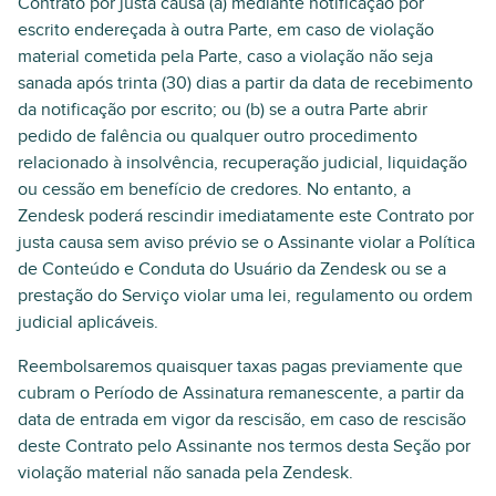
Contrato por justa causa (a) mediante notificação por
escrito endereçada à outra Parte, em caso de violação
material cometida pela Parte, caso a violação não seja
sanada após trinta (30) dias a partir da data de recebimento
da notificação por escrito; ou (b) se a outra Parte abrir
pedido de falência ou qualquer outro procedimento
relacionado à insolvência, recuperação judicial, liquidação
ou cessão em benefício de credores. No entanto, a
Zendesk poderá rescindir imediatamente este Contrato por
justa causa sem aviso prévio se o Assinante violar a Política
de Conteúdo e Conduta do Usuário da Zendesk ou se a
prestação do Serviço violar uma lei, regulamento ou ordem
judicial aplicáveis.
Reembolsaremos quaisquer taxas pagas previamente que
cubram o Período de Assinatura remanescente, a partir da
data de entrada em vigor da rescisão, em caso de rescisão
deste Contrato pelo Assinante nos termos desta Seção por
violação material não sanada pela Zendesk.