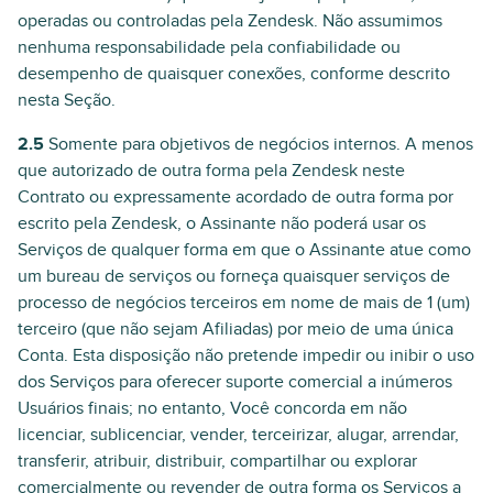
operadas ou controladas pela Zendesk. Não assumimos
nenhuma responsabilidade pela confiabilidade ou
desempenho de quaisquer conexões, conforme descrito
nesta Seção.
2.5
Somente para objetivos de negócios internos. A menos
que autorizado de outra forma pela Zendesk neste
Contrato ou expressamente acordado de outra forma por
escrito pela Zendesk, o Assinante não poderá usar os
Serviços de qualquer forma em que o Assinante atue como
um bureau de serviços ou forneça quaisquer serviços de
processo de negócios terceiros em nome de mais de 1 (um)
terceiro (que não sejam Afiliadas) por meio de uma única
Conta. Esta disposição não pretende impedir ou inibir o uso
dos Serviços para oferecer suporte comercial a inúmeros
Usuários finais; no entanto, Você concorda em não
licenciar, sublicenciar, vender, terceirizar, alugar, arrendar,
transferir, atribuir, distribuir, compartilhar ou explorar
comercialmente ou revender de outra forma os Serviços a