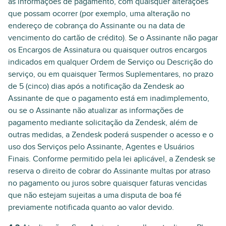
as informações de pagamento, com quaisquer alterações
que possam ocorrer (por exemplo, uma alteração no
endereço de cobrança do Assinante ou na data de
vencimento do cartão de crédito). Se o Assinante não pagar
os Encargos de Assinatura ou quaisquer outros encargos
indicados em qualquer Ordem de Serviço ou Descrição do
serviço, ou em quaisquer Termos Suplementares, no prazo
de 5 (cinco) dias após a notificação da Zendesk ao
Assinante de que o pagamento está em inadimplemento,
ou se o Assinante não atualizar as informações de
pagamento mediante solicitação da Zendesk, além de
outras medidas, a Zendesk poderá suspender o acesso e o
uso dos Serviços pelo Assinante, Agentes e Usuários
Finais. Conforme permitido pela lei aplicável, a Zendesk se
reserva o direito de cobrar do Assinante multas por atraso
no pagamento ou juros sobre quaisquer faturas vencidas
que não estejam sujeitas a uma disputa de boa fé
previamente notificada quanto ao valor devido.