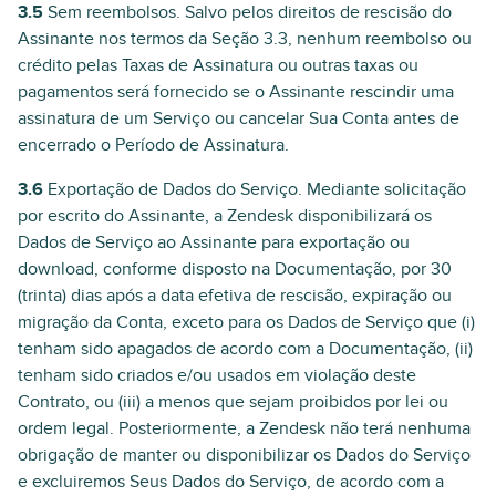
3.5
Sem reembolsos. Salvo pelos direitos de rescisão do
Assinante nos termos da Seção 3.3, nenhum reembolso ou
crédito pelas Taxas de Assinatura ou outras taxas ou
pagamentos será fornecido se o Assinante rescindir uma
assinatura de um Serviço ou cancelar Sua Conta antes de
encerrado o Período de Assinatura.
3.6
Exportação de Dados do Serviço. Mediante solicitação
por escrito do Assinante, a Zendesk disponibilizará os
Dados de Serviço ao Assinante para exportação ou
download, conforme disposto na Documentação, por 30
(trinta) dias após a data efetiva de rescisão, expiração ou
migração da Conta, exceto para os Dados de Serviço que (i)
tenham sido apagados de acordo com a Documentação, (ii)
tenham sido criados e/ou usados em violação deste
Contrato, ou (iii) a menos que sejam proibidos por lei ou
ordem legal. Posteriormente, a Zendesk não terá nenhuma
obrigação de manter ou disponibilizar os Dados do Serviço
e excluiremos Seus Dados do Serviço, de acordo com a