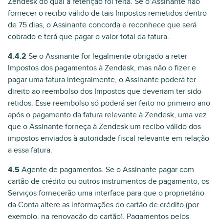
Zendesk do qual a retenção foi feita. Se o Assinante não
fornecer o recibo válido de tais Impostos remetidos dentro
de 75 dias, o Assinante concorda e reconhece que será
cobrado e terá que pagar o valor total da fatura.
4.4.2
Se o Assinante for legalmente obrigado a reter
Impostos dos pagamentos à Zendesk, mas não o fizer e
pagar uma fatura integralmente, o Assinante poderá ter
direito ao reembolso dos Impostos que deveriam ter sido
retidos. Esse reembolso só poderá ser feito no primeiro ano
após o pagamento da fatura relevante à Zendesk, uma vez
que o Assinante forneça à Zendesk um recibo válido dos
impostos enviados à autoridade fiscal relevante em relação
a essa fatura.
4.5
Agente de pagamentos. Se o Assinante pagar com
cartão de crédito ou outros instrumentos de pagamento, os
Serviços fornecerão uma interface para que o proprietário
da Conta altere as informações do cartão de crédito (por
exemplo, na renovação do cartão). Pagamentos pelos