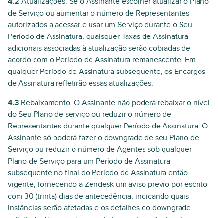
4.2
Atualizações. Se o Assinante escolher atualizar o Plano
de Serviço ou aumentar o número de Representantes
autorizados a acessar e usar um Serviço durante o Seu
Período de Assinatura, quaisquer Taxas de Assinatura
adicionais associadas à atualização serão cobradas de
acordo com o Período de Assinatura remanescente. Em
qualquer Período de Assinatura subsequente, os Encargos
de Assinatura refletirão essas atualizações.
4.3
Rebaixamento. O Assinante não poderá rebaixar o nível
do Seu Plano de serviço ou reduzir o número de
Representantes durante qualquer Período de Assinatura. O
Assinante só poderá fazer o downgrade de seu Plano de
Serviço ou reduzir o número de Agentes sob qualquer
Plano de Serviço para um Período de Assinatura
subsequente no final do Período de Assinatura então
vigente, fornecendo à Zendesk um aviso prévio por escrito
com 30 (trinta) dias de antecedência, indicando quais
instâncias serão afetadas e os detalhes do downgrade