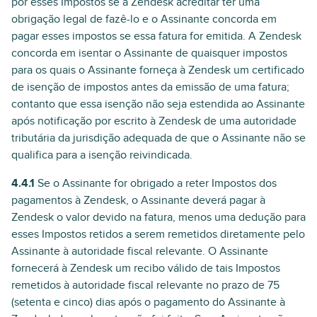
por esses Impostos se a Zendesk acreditar ter uma
obrigação legal de fazê-lo e o Assinante concorda em
pagar esses impostos se essa fatura for emitida. A Zendesk
concorda em isentar o Assinante de quaisquer impostos
para os quais o Assinante forneça à Zendesk um certificado
de isenção de impostos antes da emissão de uma fatura;
contanto que essa isenção não seja estendida ao Assinante
após notificação por escrito à Zendesk de uma autoridade
tributária da jurisdição adequada de que o Assinante não se
qualifica para a isenção reivindicada.
4.4.1
Se o Assinante for obrigado a reter Impostos dos
pagamentos à Zendesk, o Assinante deverá pagar à
Zendesk o valor devido na fatura, menos uma dedução para
esses Impostos retidos a serem remetidos diretamente pelo
Assinante à autoridade fiscal relevante. O Assinante
fornecerá à Zendesk um recibo válido de tais Impostos
remetidos à autoridade fiscal relevante no prazo de 75
(setenta e cinco) dias após o pagamento do Assinante à