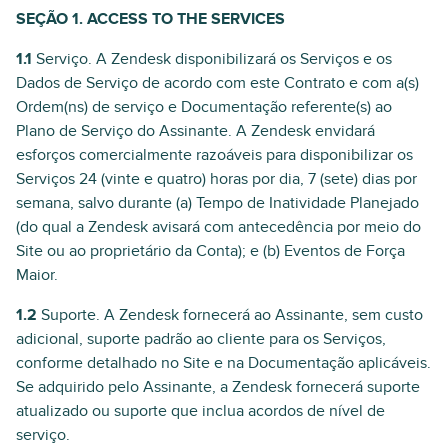
SEÇÃO 1. ACCESS TO THE SERVICES
1.1
Serviço. A Zendesk disponibilizará os Serviços e os
Dados de Serviço de acordo com este Contrato e com a(s)
Ordem(ns) de serviço e Documentação referente(s) ao
Plano de Serviço do Assinante. A Zendesk envidará
esforços comercialmente razoáveis para disponibilizar os
Serviços 24 (vinte e quatro) horas por dia, 7 (sete) dias por
semana, salvo durante (a) Tempo de Inatividade Planejado
(do qual a Zendesk avisará com antecedência por meio do
Site ou ao proprietário da Conta); e (b) Eventos de Força
Maior.
1.2
Suporte. A Zendesk fornecerá ao Assinante, sem custo
adicional, suporte padrão ao cliente para os Serviços,
conforme detalhado no Site e na Documentação aplicáveis.
Se adquirido pelo Assinante, a Zendesk fornecerá suporte
atualizado ou suporte que inclua acordos de nível de
serviço.