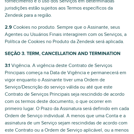
fornecimento e o uso dos Serviços em determinadas
jurisdições estão sujeitos aos Termos específicos da
Zendesk para a região.
2.9
Cookies no produto. Sempre que o Assinante, seus
Agentes ou Usuários Finais interagirem com os Serviços, a
Política de Cookies no Produto da Zendesk será aplicada.
SEÇÃO 3. TERM, CANCELLATION AND TERMINATION
3.1
Vigência. A vigência deste Contrato de Serviços
Principais começa na Data de Vigência e permanecerá em
vigor enquanto o Assinante tiver uma Ordem de
Serviço/Descrição do serviço válida ou até que este
Contrato de Serviços Principais seja rescindido de acordo
com os termos deste documento, o que ocorrer em
primeiro lugar. O Prazo da Assinatura será definido em cada
Ordem de Serviço individual. A menos que uma Conta e a
assinatura de um Serviço sejam rescindidas de acordo com
este Contrato ou a Ordem de Serviço aplicável, ou a menos