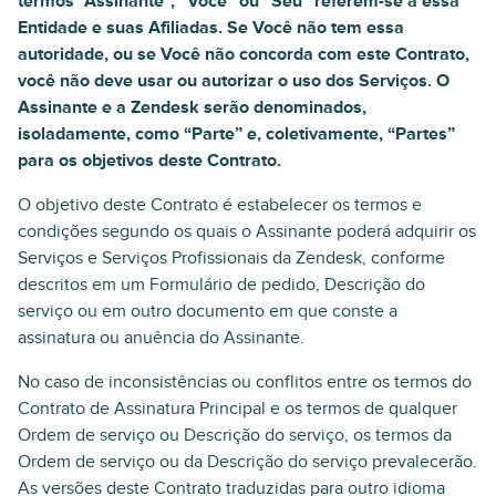
termos “Assinante”, “Você” ou “Seu” referem-se a essa
Entidade e suas Afiliadas. Se Você não tem essa
autoridade, ou se Você não concorda com este Contrato,
você não deve usar ou autorizar o uso dos Serviços. O
Assinante e a Zendesk serão denominados,
isoladamente, como “Parte” e, coletivamente, “Partes”
para os objetivos deste Contrato.
O objetivo deste Contrato é estabelecer os termos e
condições segundo os quais o Assinante poderá adquirir os
Serviços e Serviços Profissionais da Zendesk, conforme
descritos em um Formulário de pedido, Descrição do
serviço ou em outro documento em que conste a
assinatura ou anuência do Assinante.
No caso de inconsistências ou conflitos entre os termos do
Contrato de Assinatura Principal e os termos de qualquer
Ordem de serviço ou Descrição do serviço, os termos da
Ordem de serviço ou da Descrição do serviço prevalecerão.
As versões deste Contrato traduzidas para outro idioma