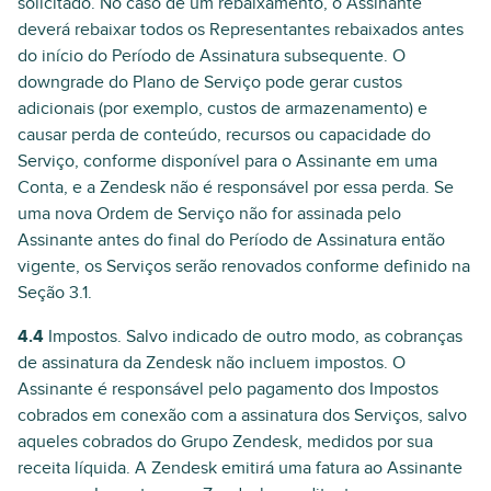
solicitado. No caso de um rebaixamento, o Assinante
deverá rebaixar todos os Representantes rebaixados antes
do início do Período de Assinatura subsequente. O
downgrade do Plano de Serviço pode gerar custos
adicionais (por exemplo, custos de armazenamento) e
causar perda de conteúdo, recursos ou capacidade do
Serviço, conforme disponível para o Assinante em uma
Conta, e a Zendesk não é responsável por essa perda. Se
uma nova Ordem de Serviço não for assinada pelo
Assinante antes do final do Período de Assinatura então
vigente, os Serviços serão renovados conforme definido na
Seção 3.1.
4.4
Impostos. Salvo indicado de outro modo, as cobranças
de assinatura da Zendesk não incluem impostos. O
Assinante é responsável pelo pagamento dos Impostos
cobrados em conexão com a assinatura dos Serviços, salvo
aqueles cobrados do Grupo Zendesk, medidos por sua
receita líquida. A Zendesk emitirá uma fatura ao Assinante