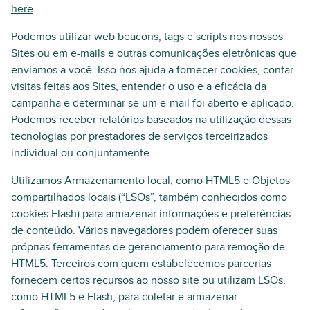
here
.
Podemos utilizar web beacons, tags e scripts nos nossos
Sites ou em e-mails e outras comunicações eletrônicas que
enviamos a você. Isso nos ajuda a fornecer cookies, contar
visitas feitas aos Sites, entender o uso e a eficácia da
campanha e determinar se um e-mail foi aberto e aplicado.
Podemos receber relatórios baseados na utilização dessas
tecnologias por prestadores de serviços terceirizados
individual ou conjuntamente.
Utilizamos Armazenamento local, como HTML5 e Objetos
compartilhados locais (“LSOs”, também conhecidos como
cookies Flash) para armazenar informações e preferências
de conteúdo. Vários navegadores podem oferecer suas
próprias ferramentas de gerenciamento para remoção de
HTML5. Terceiros com quem estabelecemos parcerias
fornecem certos recursos ao nosso site ou utilizam LSOs,
como HTML5 e Flash, para coletar e armazenar