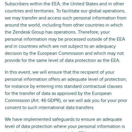
Subscribers within the EEA, the United States and in other
countries and territories. To facilitate our global operations,
we may transfer and access such personal information from
around the world, including from other countries in which
the Zendesk Group has operations. Therefore, your
personal information may be processed outside of the EEA
and in countries which are not subject to an adequacy
decision by the European Commission and which may not
provide for the same level of data protection as the EEA.
In this event, we will ensure that the recipient of your
personal information offers an adequate level of protection,
for instance by entering into standard contractual clauses
for the transfer of data as approved by the European
Commission (Art. 46 GDPR), or we will ask you for your prior
consent to such international data transfers.
We have implemented safeguards to ensure an adequate
level of data protection where your personal information is