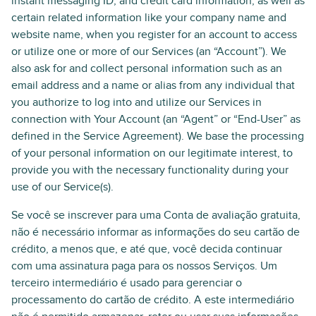
instant messaging ID, and credit card information, as well as
certain related information like your company name and
website name, when you register for an account to access
or utilize one or more of our Services (an “Account”). We
also ask for and collect personal information such as an
email address and a name or alias from any individual that
you authorize to log into and utilize our Services in
connection with Your Account (an “Agent” or “End-User” as
defined in the Service Agreement). We base the processing
of your personal information on our legitimate interest, to
provide you with the necessary functionality during your
use of our Service(s).
Se você se inscrever para uma Conta de avaliação gratuita,
não é necessário informar as informações do seu cartão de
crédito, a menos que, e até que, você decida continuar
com uma assinatura paga para os nossos Serviços. Um
terceiro intermediário é usado para gerenciar o
processamento do cartão de crédito. A este intermediário