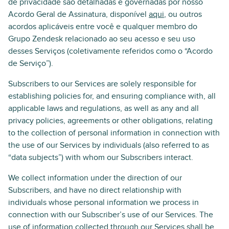
de privacidade são detalhadas e governadas por nosso
Acordo Geral de Assinatura, disponível
aqui
, ou outros
acordos aplicáveis entre você e qualquer membro do
Grupo Zendesk relacionado ao seu acesso e seu uso
desses Serviços (coletivamente referidos como o “Acordo
de Serviço”).
Subscribers to our Services are solely responsible for
establishing policies for, and ensuring compliance with, all
applicable laws and regulations, as well as any and all
privacy policies, agreements or other obligations, relating
to the collection of personal information in connection with
the use of our Services by individuals (also referred to as
“data subjects”) with whom our Subscribers interact.
We collect information under the direction of our
Subscribers, and have no direct relationship with
individuals whose personal information we process in
connection with our Subscriber’s use of our Services. The
use of information collected through our Services shall be