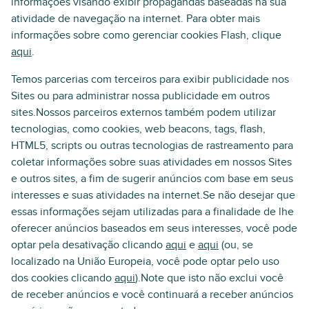
informações visando exibir propagandas baseadas na sua
atividade de navegação na internet. Para obter mais
informações sobre como gerenciar cookies Flash, clique
aqui
.
Temos parcerias com terceiros para exibir publicidade nos
Sites ou para administrar nossa publicidade em outros
sites.Nossos parceiros externos também podem utilizar
tecnologias, como cookies, web beacons, tags, flash,
HTML5, scripts ou outras tecnologias de rastreamento para
coletar informações sobre suas atividades em nossos Sites
e outros sites, a fim de sugerir anúncios com base em seus
interesses e suas atividades na internet.Se não desejar que
essas informações sejam utilizadas para a finalidade de lhe
oferecer anúncios baseados em seus interesses, você pode
optar pela desativação clicando
aqui
e
aqui
(ou, se
localizado na União Europeia, você pode optar pelo uso
dos cookies clicando
aqui
).Note que isto não exclui você
de receber anúncios e você continuará a receber anúncios