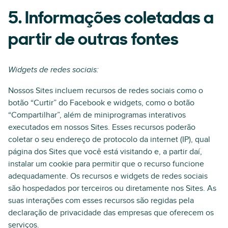
5. Informações coletadas a
partir de outras fontes
Widgets de redes sociais:
Nossos Sites incluem recursos de redes sociais como o
botão “Curtir” do Facebook e widgets, como o botão
“Compartilhar”, além de miniprogramas interativos
executados em nossos Sites. Esses recursos poderão
coletar o seu endereço de protocolo da internet (IP), qual
página dos Sites que você está visitando e, a partir daí,
instalar um cookie para permitir que o recurso funcione
adequadamente. Os recursos e widgets de redes sociais
são hospedados por terceiros ou diretamente nos Sites. As
suas interações com esses recursos são regidas pela
declaração de privacidade das empresas que oferecem os
serviços.