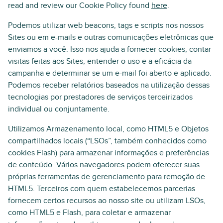
read and review our Cookie Policy found
here
.
Podemos utilizar web beacons, tags e scripts nos nossos
Sites ou em e-mails e outras comunicações eletrônicas que
enviamos a você. Isso nos ajuda a fornecer cookies, contar
visitas feitas aos Sites, entender o uso e a eficácia da
campanha e determinar se um e-mail foi aberto e aplicado.
Podemos receber relatórios baseados na utilização dessas
tecnologias por prestadores de serviços terceirizados
individual ou conjuntamente.
Utilizamos Armazenamento local, como HTML5 e Objetos
compartilhados locais (“LSOs”, também conhecidos como
cookies Flash) para armazenar informações e preferências
de conteúdo. Vários navegadores podem oferecer suas
próprias ferramentas de gerenciamento para remoção de
HTML5. Terceiros com quem estabelecemos parcerias
fornecem certos recursos ao nosso site ou utilizam LSOs,
como HTML5 e Flash, para coletar e armazenar