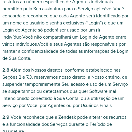
restritos ao número específico de Agentes individuais
permitido pela Sua assinatura para o Serviço aplicável.Você
concorda e reconhece que cada Agente será identificado por
um nome de usuário e senha exclusivos (“Login”) e que um
Login de Agente só poderá ser usado por um (1)
indivíduo.Você não compartilhará um Login de Agente entre
vários indivíduos.Você e seus Agentes são responsáveis por
manter a confidencialidade de todas as informações de Login
de Sua Conta.
2.8
Além dos Nossos direitos, conforme estabelecido nas
Seções 2 e 7.3, reservamos nosso direito, a Nosso critério, de
suspender temporariamente Seu acesso e uso de um Serviço
se suspeitarmos ou detectarmos qualquer Software mal-
intencionado conectado à Sua Conta, ou à utilização de um
Serviço por Você, por Agentes ou por Usuários Finais.
2.9
Você reconhece que a Zendesk pode alterar os recursos
e a funcionalidade dos Serviços durante o Período de
Assinatura.