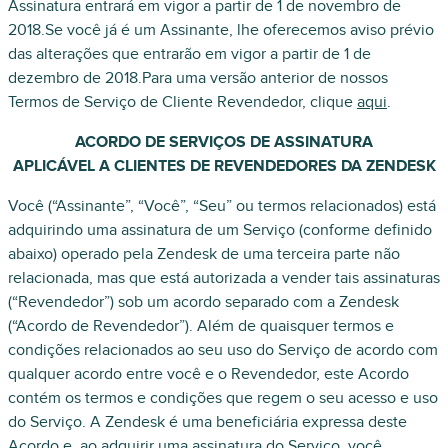
Assinatura entrará em vigor a partir de 1 de novembro de
2018.Se você já é um Assinante, lhe oferecemos aviso prévio
das alterações que entrarão em vigor a partir de 1 de
dezembro de 2018.Para uma versão anterior de nossos
Termos de Serviço de Cliente Revendedor, clique
aqui
.
ACORDO DE SERVIÇOS DE ASSINATURA
APLICÁVEL A CLIENTES DE REVENDEDORES DA ZENDESK
Você (“Assinante”, “Você”, “Seu” ou termos relacionados) está
adquirindo uma assinatura de um Serviço (conforme definido
abaixo) operado pela Zendesk de uma terceira parte não
relacionada, mas que está autorizada a vender tais assinaturas
(“Revendedor”) sob um acordo separado com a Zendesk
(“Acordo de Revendedor”). Além de quaisquer termos e
condições relacionados ao seu uso do Serviço de acordo com
qualquer acordo entre você e o Revendedor, este Acordo
contém os termos e condições que regem o seu acesso e uso
do Serviço. A Zendesk é uma beneficiária expressa deste
Acordo e, ao adquirir uma assinatura do Serviço, você