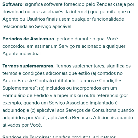
Software
: significa software fornecido pelo Zendesk (seja por
download ou acesso através da internet) que permite que o
Agente ou Usuários finais usem qualquer funcionalidade
relacionada ao Serviço aplicável.
Períodos de Assinatura
: período durante o qual Você
concordou em assinar um Serviço relacionado a qualquer
Agente individual.
Termos suplementares
: Termos suplementares: significa os
termos e condições adicionais que estão (a) contidos no
Anexo B deste Contrato intitulado “Termos e Condições
Suplementares”; (b) incluídos ou incorporados em um
Formulário de Pedido via hiperlink ou outra referência (por
exemplo, quando um Serviço Associado Implantado é
adquirido); e (c) aplicável aos Serviços de Consultoria quando
adquiridos por Você; aplicável a Recursos Adicionais quando
ativados por Você.
Serviços de Terceiros
: significa produtos, aplicativos,