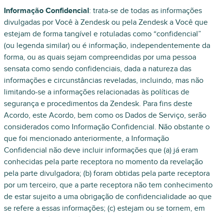
Informação Confidencial
: trata-se de todas as informações
divulgadas por Você à Zendesk ou pela Zendesk a Você que
estejam de forma tangível e rotuladas como “confidencial”
(ou legenda similar) ou é informação, independentemente da
forma, ou as quais sejam compreendidas por uma pessoa
sensata como sendo confidenciais, dada a natureza das
informações e circunstâncias reveladas, incluindo, mas não
limitando-se a informações relacionadas às políticas de
segurança e procedimentos da Zendesk. Para fins deste
Acordo, este Acordo, bem como os Dados de Serviço, serão
considerados como Informação Confidencial. Não obstante o
que foi mencionado anteriormente, a Informação
Confidencial não deve incluir informações que (a) já eram
conhecidas pela parte receptora no momento da revelação
pela parte divulgadora; (b) foram obtidas pela parte receptora
por um terceiro, que a parte receptora não tem conhecimento
de estar sujeito a uma obrigação de confidencialidade ao que
se refere a essas informações; (c) estejam ou se tornem, em