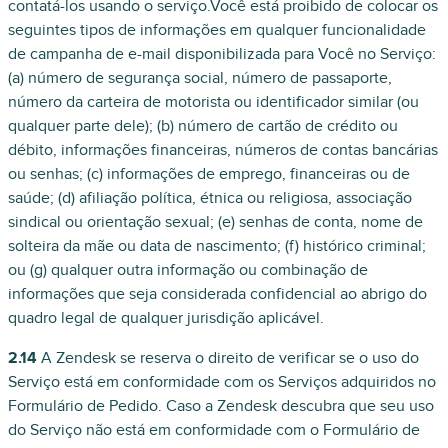
contatá-los usando o serviço.Você está proibido de colocar os
seguintes tipos de informações em qualquer funcionalidade
de campanha de e-mail disponibilizada para Você no Serviço:
(a) número de segurança social, número de passaporte,
número da carteira de motorista ou identificador similar (ou
qualquer parte dele); (b) número de cartão de crédito ou
débito, informações financeiras, números de contas bancárias
ou senhas; (c) informações de emprego, financeiras ou de
saúde; (d) afiliação política, étnica ou religiosa, associação
sindical ou orientação sexual; (e) senhas de conta, nome de
solteira da mãe ou data de nascimento; (f) histórico criminal;
ou (g) qualquer outra informação ou combinação de
informações que seja considerada confidencial ao abrigo do
quadro legal de qualquer jurisdição aplicável.
2.14
A Zendesk se reserva o direito de verificar se o uso do
Serviço está em conformidade com os Serviços adquiridos no
Formulário de Pedido. Caso a Zendesk descubra que seu uso
do Serviço não está em conformidade com o Formulário de