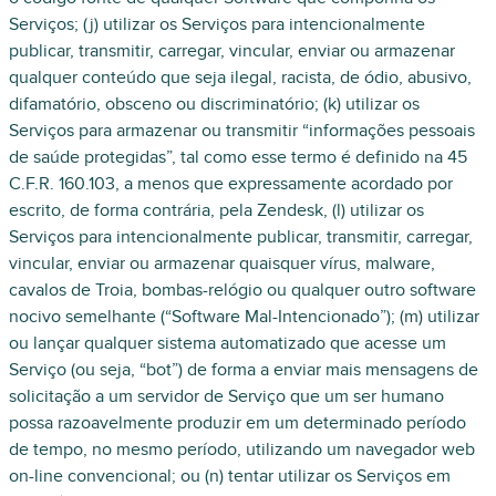
Serviços; (j) utilizar os Serviços para intencionalmente
publicar, transmitir, carregar, vincular, enviar ou armazenar
qualquer conteúdo que seja ilegal, racista, de ódio, abusivo,
difamatório, obsceno ou discriminatório; (k) utilizar os
Serviços para armazenar ou transmitir “informações pessoais
de saúde protegidas”, tal como esse termo é definido na 45
C.F.R. 160.103, a menos que expressamente acordado por
escrito, de forma contrária, pela Zendesk, (l) utilizar os
Serviços para intencionalmente publicar, transmitir, carregar,
vincular, enviar ou armazenar quaisquer vírus, malware,
cavalos de Troia, bombas-relógio ou qualquer outro software
nocivo semelhante (“Software Mal-Intencionado”); (m) utilizar
ou lançar qualquer sistema automatizado que acesse um
Serviço (ou seja, “bot”) de forma a enviar mais mensagens de
solicitação a um servidor de Serviço que um ser humano
possa razoavelmente produzir em um determinado período
de tempo, no mesmo período, utilizando um navegador web
on-line convencional; ou (n) tentar utilizar os Serviços em