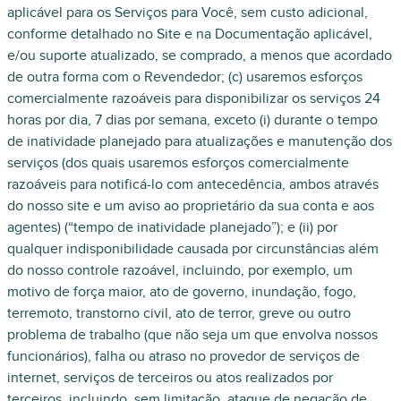
aplicável para os Serviços para Você, sem custo adicional,
conforme detalhado no Site e na Documentação aplicável,
e/ou suporte atualizado, se comprado, a menos que acordado
de outra forma com o Revendedor; (c) usaremos esforços
comercialmente razoáveis para disponibilizar os serviços 24
horas por dia, 7 dias por semana, exceto (i) durante o tempo
de inatividade planejado para atualizações e manutenção dos
serviços (dos quais usaremos esforços comercialmente
razoáveis para notificá-lo com antecedência, ambos através
do nosso site e um aviso ao proprietário da sua conta e aos
agentes) (“tempo de inatividade planejado”); e (ii) por
qualquer indisponibilidade causada por circunstâncias além
do nosso controle razoável, incluindo, por exemplo, um
motivo de força maior, ato de governo, inundação, fogo,
terremoto, transtorno civil, ato de terror, greve ou outro
problema de trabalho (que não seja um que envolva nossos
funcionários), falha ou atraso no provedor de serviços de
internet, serviços de terceiros ou atos realizados por
terceiros, incluindo, sem limitação, ataque de negação de