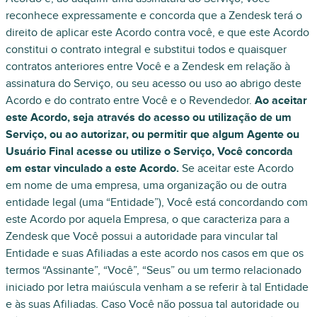
reconhece expressamente e concorda que a Zendesk terá o
direito de aplicar este Acordo contra você, e que este Acordo
constitui o contrato integral e substitui todos e quaisquer
contratos anteriores entre Você e a Zendesk em relação à
assinatura do Serviço, ou seu acesso ou uso ao abrigo deste
Acordo e do contrato entre Você e o Revendedor.
Ao aceitar
este Acordo, seja através do acesso ou utilização de um
Serviço, ou ao autorizar, ou permitir que algum Agente ou
Usuário Final acesse ou utilize o Serviço, Você concorda
em estar vinculado a este Acordo.
Se aceitar este Acordo
em nome de uma empresa, uma organização ou de outra
entidade legal (uma “Entidade”), Você está concordando com
este Acordo por aquela Empresa, o que caracteriza para a
Zendesk que Você possui a autoridade para vincular tal
Entidade e suas Afiliadas a este acordo nos casos em que os
termos “Assinante”, “Você”, “Seus” ou um termo relacionado
iniciado por letra maiúscula venham a se referir à tal Entidade
e às suas Afiliadas. Caso Você não possua tal autoridade ou