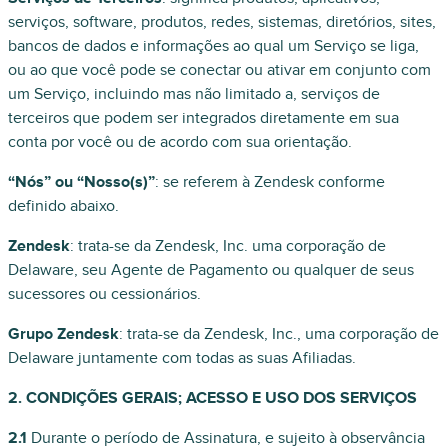
serviços, software, produtos, redes, sistemas, diretórios, sites,
bancos de dados e informações ao qual um Serviço se liga,
ou ao que você pode se conectar ou ativar em conjunto com
um Serviço, incluindo mas não limitado a, serviços de
terceiros que podem ser integrados diretamente em sua
conta por você ou de acordo com sua orientação.
“Nós” ou “Nosso(s)”
: se referem à Zendesk conforme
definido abaixo.
Zendesk
: trata-se da Zendesk, Inc. uma corporação de
Delaware, seu Agente de Pagamento ou qualquer de seus
sucessores ou cessionários.
Grupo Zendesk
: trata-se da Zendesk, Inc., uma corporação de
Delaware juntamente com todas as suas Afiliadas.
2. CONDIÇÕES GERAIS; ACESSO E USO DOS SERVIÇOS
2.1
Durante o período de Assinatura, e sujeito à observância