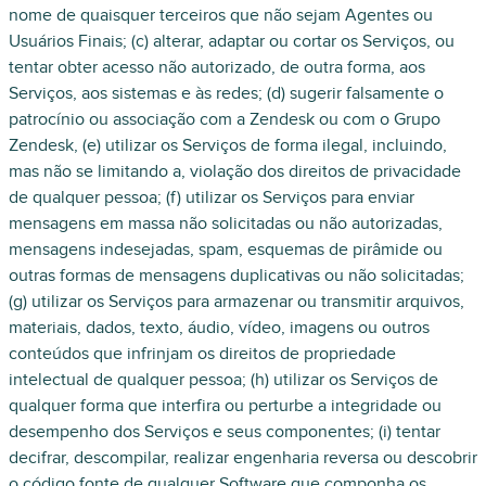
nome de quaisquer terceiros que não sejam Agentes ou
Usuários Finais; (c) alterar, adaptar ou cortar os Serviços, ou
tentar obter acesso não autorizado, de outra forma, aos
Serviços, aos sistemas e às redes; (d) sugerir falsamente o
patrocínio ou associação com a Zendesk ou com o Grupo
Zendesk, (e) utilizar os Serviços de forma ilegal, incluindo,
mas não se limitando a, violação dos direitos de privacidade
de qualquer pessoa; (f) utilizar os Serviços para enviar
mensagens em massa não solicitadas ou não autorizadas,
mensagens indesejadas, spam, esquemas de pirâmide ou
outras formas de mensagens duplicativas ou não solicitadas;
(g) utilizar os Serviços para armazenar ou transmitir arquivos,
materiais, dados, texto, áudio, vídeo, imagens ou outros
conteúdos que infrinjam os direitos de propriedade
intelectual de qualquer pessoa; (h) utilizar os Serviços de
qualquer forma que interfira ou perturbe a integridade ou
desempenho dos Serviços e seus componentes; (i) tentar
decifrar, descompilar, realizar engenharia reversa ou descobrir
o código fonte de qualquer Software que componha os