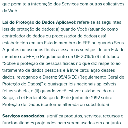
que permite a integração dos Serviços com outros aplicativos
da Web.
Lei de Proteção de Dados Aplicável
: refere-se às seguintes
leis de proteção de dados: (i) quando Você (atuando como
controlador de dados ou processador de dados) está
estabelecido em um Estado membro do EEE ou quando Seus
Agentes ou usuários finais acessam os serviços de um Estado
membro do EEE, o Regulamento da UE 2016/679 intitulado
“Sobre a proteção de pessoas físicas no que diz respeito ao
tratamento de dados pessoais e à livre circulação desses
dados, revogando a Diretriz 95/46/EC (Regulamento Geral de
Proteção de Dados)” e quaisquer leis nacionais aplicáveis ​​
feitas sob ela; e (ii) quando você estiver estabelecido na
Suíça, a Lei Federal Suíça de 19 de junho de 1992 sobre
Proteção de Dados (conforme alterada ou substituída).
Serviços associados
: significa produtos, serviços, recursos e
funcionalidades projetados para serem usados em conjunto