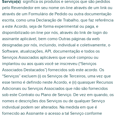
Serviço(s)
: significa os produtos e serviços que são pedidos
pelo Revendedor em seu nome on-line através de um link ou
através de um Formulário de Pedido ou outra documentação
escrita, como uma Declaração de Trabalho, que faz referência
a este Acordo, seja de forma experimental ou paga, e
disponibilizado on-line por nós, através do link de login do
assinante aplicável, bem como Outras páginas da web
designadas por nós, incluindo, individual e coletivamente, o
Software, atualizações, API, documentação e todos os
Serviços Associados aplicáveis que você comprou ou
implantou ou aos quais você se inscreveu (“Serviços
Associados Destacados”) fornecidos sob este acordo. Os
“Serviços” excluem (i) os Serviços de Terceiros, uma vez que
esse termo é definido neste Acordo, e (ii) quaisquer Recursos
Adicionais ou Serviços Associados que não são fornecidos
sob este Contrato ou Plano de Serviço. De vez em quando, os
nomes e descrições dos Serviços ou de qualquer Serviço
individual podem ser alterados. Na medida em que é
fornecido ao Assinante o acesso a tal Serviço conforme