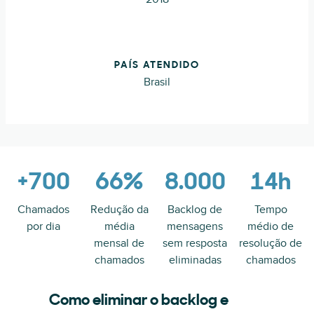
PAÍS ATENDIDO
Brasil
+700
66%
8.000
14h
Chamados
Redução da
Backlog de
Tempo
por dia
média
mensagens
médio de
mensal de
sem resposta
resolução de
chamados
eliminadas
chamados
Como eliminar o backlog e