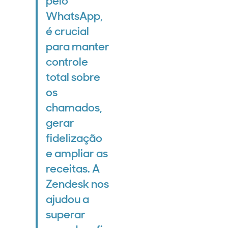
pelo
WhatsApp,
é crucial
para manter
controle
total sobre
os
chamados,
gerar
fidelização
e ampliar as
receitas. A
Zendesk nos
ajudou a
superar