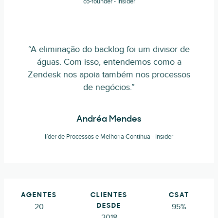
co-founder - Insider
“A eliminação do backlog foi um divisor de
águas. Com isso, entendemos como a
Zendesk nos apoia também nos processos
de negócios.”
Andréa Mendes
líder de Processos e Melhoria Contínua - Insider
AGENTES
CLIENTES
CSAT
20
95%
DESDE
2018