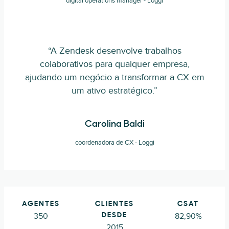
digital operations manager - Loggi
“A Zendesk desenvolve trabalhos
colaborativos para qualquer empresa,
ajudando um negócio a transformar a CX em
um ativo estratégico.”
Carolina Baldi
coordenadora de CX - Loggi
AGENTES
CLIENTES
CSAT
350
82,90%
DESDE
2015