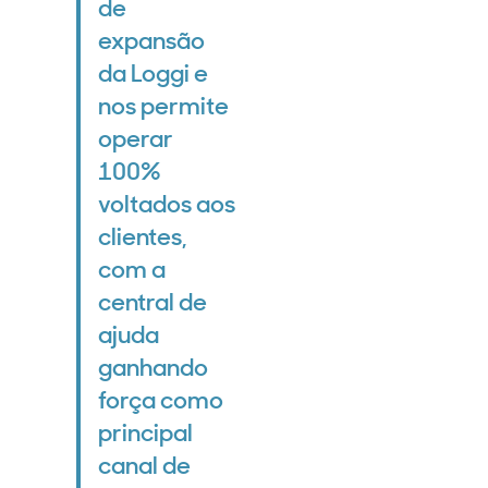
de
expansão
da Loggi e
nos permite
operar
100%
voltados aos
clientes,
com a
central de
ajuda
ganhando
força como
principal
canal de