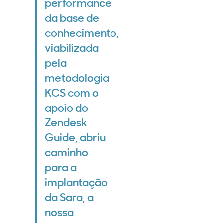
performance
da base de
conhecimento,
viabilizada
pela
metodologia
KCS com o
apoio do
Zendesk
Guide, abriu
caminho
para a
implantação
da Sara, a
nossa