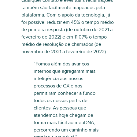
Qualquer contato e eventuais reclamações
também são facilmente mapeados pela
plataforma. Com o apoio da tecnologia, já
foi possível reduzir em 45% o tempo médio
de primeira resposta (de outubro de 2021 a
fevereiro de 2022) e em 11,07% o tempo
médio de resolução de chamados (de
novembro de 2021 a fevereiro de 2022).
“Fomos além dos avanços
internos que agregaram mais
inteligência aos nossos
processos de CX e nos
permitiram conhecer a fundo
todos os nossos perfis de
clientes. As pessoas que
atendemos hoje chegam de
forma mais fácil ao meuDNA,
percorrendo um caminho mais