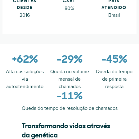
CLIENTES
CSAT
PAÍS
80%
DESDE
ATENDIDO
2016
Brasil
+62%
-29%
-45%
Alta das soluções
Queda no volume
Queda do tempo
via
mensal de
de primeira
autoatendimento
chamados
resposta
-11%
Queda do tempo de resolução de chamados
Transformando vidas através
da genética