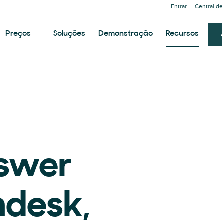
Entrar
Central d
Preços
Soluções
Demonstração
Recursos
swer
ndesk,