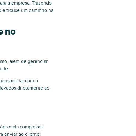
para a empresa. Trazendo
o e trouxe um caminho na
e no
sso, além de gerenciar
ite.
 mensageria, com o
 levados diretamente ao
stões mais complexas;
a enviar ao cliente;