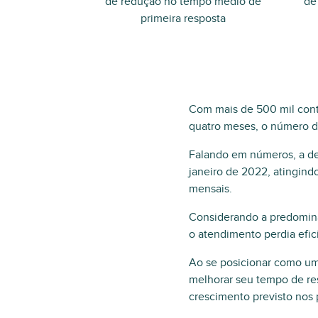
de redução no tempo médio de
de
primeira resposta
Com mais de 500 mil cont
quatro meses, o número de
Falando em números, a de
janeiro de 2022, atingin
mensais.
Considerando a predominâ
o atendimento perdia efic
Ao se posicionar como um
melhorar seu tempo de res
crescimento previsto nos 