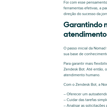
Foi com esse pensamento 
ferramentas efetivas, a 
direção do sucesso da jor
Garantindo m
atendimento
O passo inicial da Nomad 
sua base de conheciment
Para garantir mais flexib
Zendesk Bot. Até então, o
atendimento humano.
Com o Zendesk Bot, a Nom
– Oferecer um autoatend
– Cuidar das tarefas simpl
– Analisar as solicitações