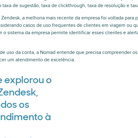
taxa de sugestão, taxa de clickthrough, taxa de resolução e taxa
s Zendesk, a melhoria mais recente da empresa foi voltada para p
nsiderando casos de uso frequentes de clientes em viagem ou qu
 o sistema da empresa permite identificar esses clientes e alert
 de uso da conta, a Nomad entende que precisa compreender os 
ecer um atendimento de excelência.
e explorou o
 Zendesk,
odos os
endimento à