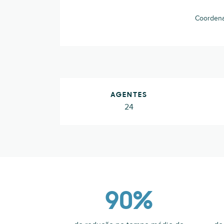
Coordenad
AGENTES
24
90%