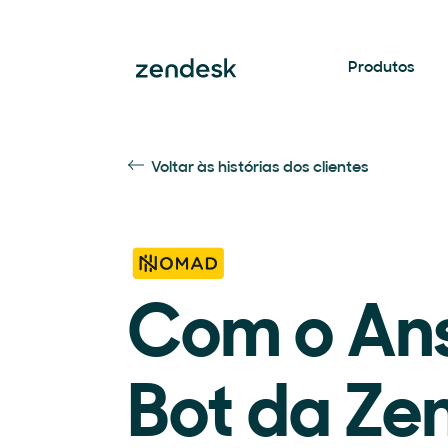
Produtos
Voltar às histórias dos clientes
Com o An
Bot da Ze