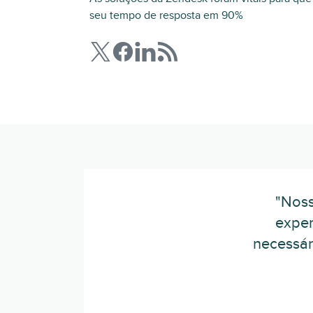
seu tempo de resposta em 90%
"Noss
exper
necessár