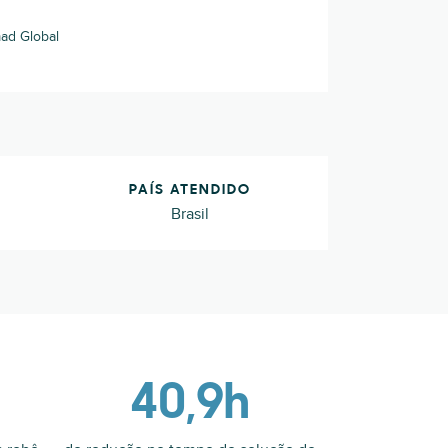
mad Global
PAÍS ATENDIDO
Brasil
40,9h