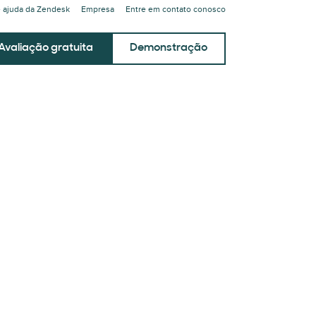
e ajuda da Zendesk
Empresa
Entre em contato conosco
Avaliação gratuita
Demonstração