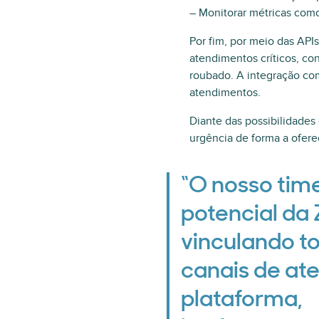
– Monitorar métricas como 
Por fim, por meio das API
atendimentos críticos, co
roubado. A integração com
atendimentos.
Diante das possibilidades
urgência de forma a ofer
“O nosso tim
potencial da
vinculando t
canais de at
plataforma,