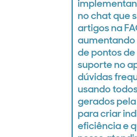
implementan
no chat que 
artigos na FA
aumentando 
de pontos de
suporte no a
dúvidas freq
usando todos
gerados pela
para criar in
eficiência e 