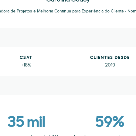
Carolina Godoy
ora de Projetos e Melhoria Contínua para Experiência do Cliente - No
CSAT
CLIENTES DESDE
+18%
2019
35 mil
59%