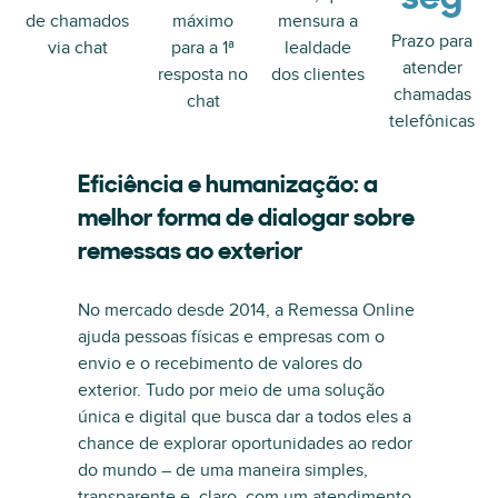
de chamados
máximo
mensura a
Prazo para
via chat
para a 1ª
lealdade
atender
resposta no
dos clientes
chamadas
chat
telefônicas
Eficiência e humanização: a
melhor forma de dialogar sobre
remessas ao exterior
No mercado desde 2014, a Remessa Online
ajuda pessoas físicas e empresas com o
envio e o recebimento de valores do
exterior. Tudo por meio de uma solução
única e digital que busca dar a todos eles a
chance de explorar oportunidades ao redor
do mundo – de uma maneira simples,
transparente e, claro, com um atendimento