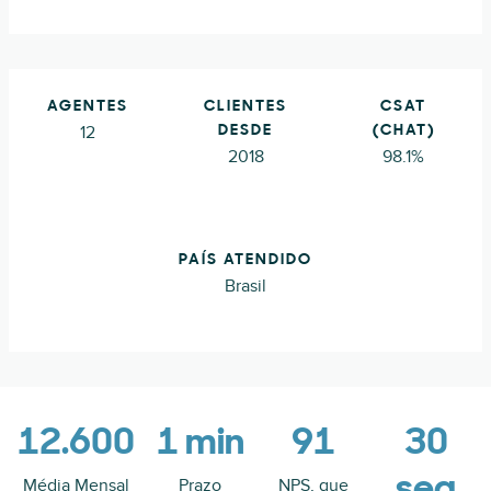
AGENTES
CLIENTES
CSAT
12
DESDE
(CHAT)
2018
98.1%
PAÍS ATENDIDO
Brasil
12.600
1 min
91
30
seg
Média Mensal
Prazo
NPS, que