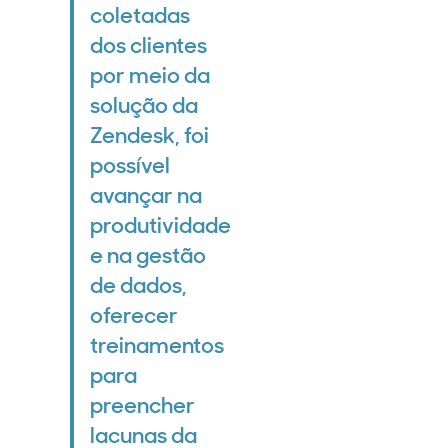
coletadas
dos clientes
por meio da
solução da
Zendesk, foi
possível
avançar na
produtividade
e na gestão
de dados,
oferecer
treinamentos
para
preencher
lacunas da