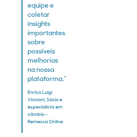
equipe e
coletar
insights
importantes
sobre
possíveis
melhorias
na nossa
plataforma.”
Enrico Luigi
Vincioni, Sócio e
especialista em
câmbio -
Remessa Online