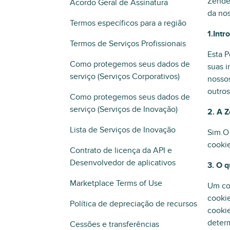
Zendes
Acordo Geral de Assinatura
da nos
Termos específicos para a região
1.Intr
Termos de Serviços Profissionais
Esta P
Como protegemos seus dados de
suas i
serviço (Serviços Corporativos)
nossos
outros
Como protegemos seus dados de
serviço (Serviços de Inovação)
2. A 
Lista de Serviços de Inovação
Sim.O 
cookie
Contrato de licença da API e
Desenvolvedor de aplicativos
3. O 
Marketplace Terms of Use
Um co
cooki
Política de depreciação de recursos
cookie
deter
Cessões e transferências