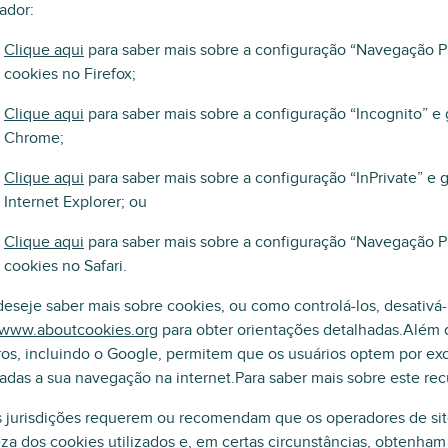
ador:
Clique aqui
para saber mais sobre a configuração “Navegação Pr
cookies no Firefox;
Clique aqui
para saber mais sobre a configuração “Incognito” e
Chrome;
Clique aqui
para saber mais sobre a configuração “InPrivate” e 
Internet Explorer; ou
Clique aqui
para saber mais sobre a configuração “Navegação Pr
cookies no Safari.
eseje saber mais sobre cookies, ou como controlá-los, desativá-lo
//www.aboutcookies.org
para obter orientações detalhadas.Além d
ros, incluindo o Google, permitem que os usuários optem por exc
adas a sua navegação na internet.Para saber mais sobre este re
 jurisdições requerem ou recomendam que os operadores de site
za dos cookies utilizados e, em certas circunstâncias, obtenham