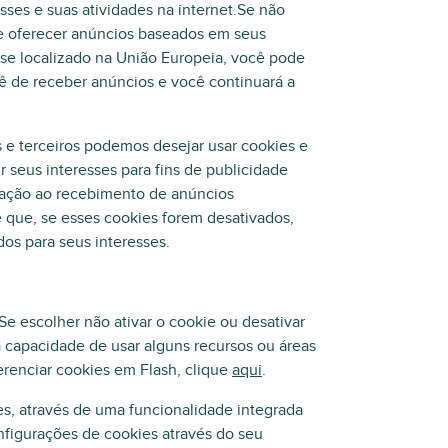
esses e suas atividades na internet.Se não
lhe oferecer anúncios baseados em seus
 se localizado na União Europeia, você pode
cê de receber anúncios e você continuará a
s e terceiros podemos desejar usar cookies e
r seus interesses para fins de publicidade
lação ao recebimento de anúncios
 que, se esses cookies forem desativados,
os para seus interesses.
Se escolher não ativar o cookie ou desativar
a capacidade de usar alguns recursos ou áreas
erenciar cookies em Flash, clique
aqui
.
ies, através de uma funcionalidade integrada
figurações de cookies através do seu