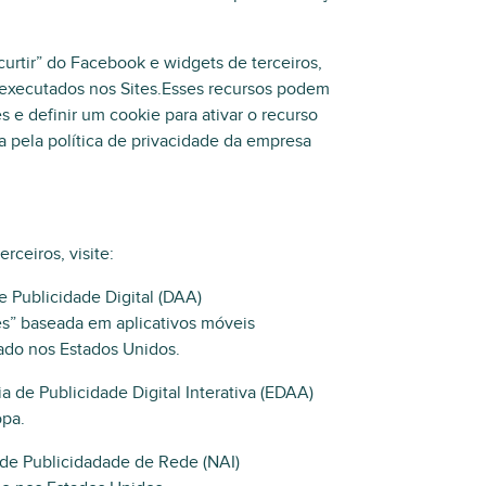
curtir” do Facebook e widgets de terceiros,
 executados nos Sites.Esses recursos podem
s e definir um cookie para ativar o recurso
a pela política de privacidade da empresa
rceiros, visite:
e Publicidade Digital (DAA)
es” baseada em aplicativos móveis
zado nos Estados Unidos.
a de Publicidade Digital Interativa (EDAA)
opa.
a de Publicidadade de Rede (NAI)