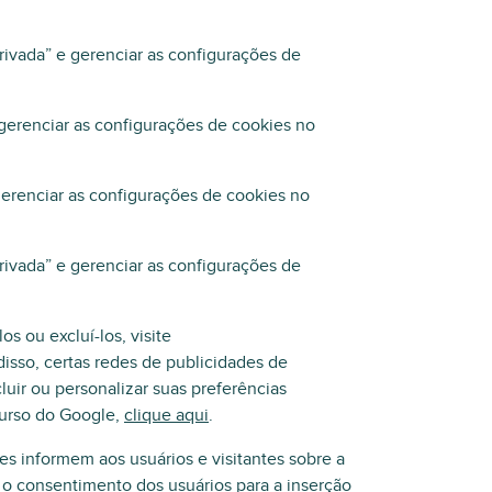
ivada” e gerenciar as configurações de
 gerenciar as configurações de cookies no
gerenciar as configurações de cookies no
ivada” e gerenciar as configurações de
s ou excluí-los, visite
isso, certas redes de publicidades de
luir ou personalizar suas preferências
curso do Google,
clique aqui
.
s informem aos usuários e visitantes sobre a
 o consentimento dos usuários para a inserção