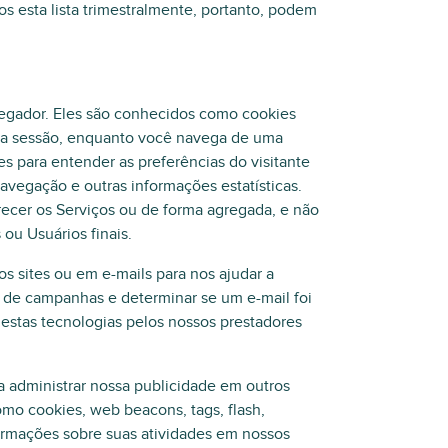
os esta lista trimestralmente, portanto, podem
vegador. Eles são conhecidos como cookies
s da sessão, enquanto você navega de uma
es para entender as preferências do visitante
 navegação e outras informações estatísticas.
ecer os Serviços ou de forma agregada, e não
ou Usuários finais.
s sites ou em e-mails para nos ajudar a
a de campanhas e determinar se um e-mail foi
destas tecnologias pelos nossos prestadores
ra administrar nossa publicidade em outros
omo cookies, web beacons, tags, flash,
formações sobre suas atividades em nossos