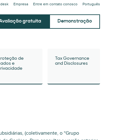
ndesk
Empresa
Entre em contato conosco
Português
Avaliação gratuita
Demonstração
roteção de
Tax Governance
ados e
and Disclosures
rivacidade
subsidiárias, (coletivamente, o “Grupo