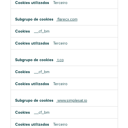
Terceiro
flarecx.com
__cf_bm
Terceiro
t.co
__cf_bm
Terceiro
www.simplesat.io
__cf_bm
Terceiro