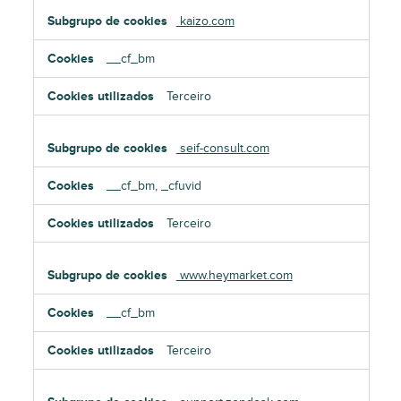
kaizo.com
__cf_bm
Terceiro
seif-consult.com
__cf_bm, _cfuvid
Terceiro
www.heymarket.com
__cf_bm
Terceiro