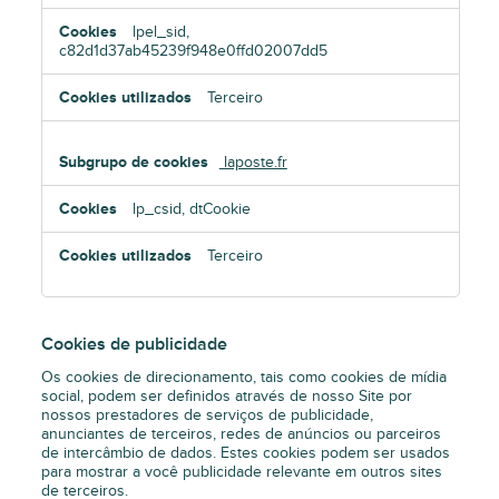
lpel_sid,
c82d1d37ab45239f948e0ffd02007dd5
Terceiro
laposte.fr
lp_csid, dtCookie
Terceiro
Cookies de publicidade
Os cookies de direcionamento, tais como cookies de mídia
social, podem ser definidos através de nosso Site por
nossos prestadores de serviços de publicidade,
anunciantes de terceiros, redes de anúncios ou parceiros
de intercâmbio de dados. Estes cookies podem ser usados
para mostrar a você publicidade relevante em outros sites
de terceiros.