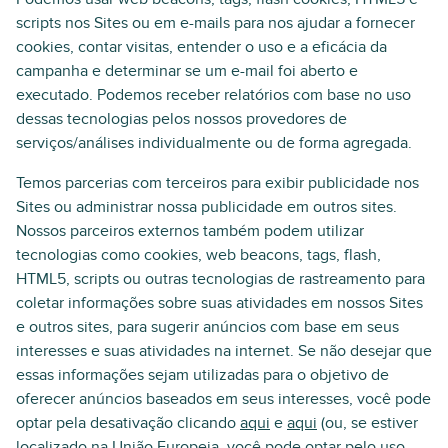
scripts nos Sites ou em e-mails para nos ajudar a fornecer
cookies, contar visitas, entender o uso e a eficácia da
campanha e determinar se um e-mail foi aberto e
executado. Podemos receber relatórios com base no uso
dessas tecnologias pelos nossos provedores de
serviços/análises individualmente ou de forma agregada.
Temos parcerias com terceiros para exibir publicidade nos
Sites ou administrar nossa publicidade em outros sites.
Nossos parceiros externos também podem utilizar
tecnologias como cookies, web beacons, tags, flash,
HTML5, scripts ou outras tecnologias de rastreamento para
coletar informações sobre suas atividades em nossos Sites
e outros sites, para sugerir anúncios com base em seus
interesses e suas atividades na internet. Se não desejar que
essas informações sejam utilizadas para o objetivo de
oferecer anúncios baseados em seus interesses, você pode
optar pela desativação clicando
aqui
e
aqui
(ou, se estiver
localizado na União Europeia, você pode optar pelo uso