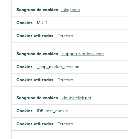
bing.com
MUID
Terceiro
support.zendesk.com
_app_market_session
Terceiro
doubleclick.net
IDE, test_cookie
Terceiro