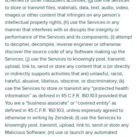
schemes or other fraudulent activities; (g) use the Services
to store or transmit files, materials, data, text, audio, video,
images or other content that infringes on any person’s
intellectual property rights; (h) use the Services in any
manner that interferes with or disrupts the integrity or
performance of the Services and its components; (i) attempt
to decipher, decompile, reverse engineer or otherwise
discover the source code of any Software making up the
Services; (j) use the Services to knowingly post, transmit,
upload, link to, send or store any content that is (or directly
or indirectly supports activities that are) unlawful, racist,
hateful, abusive, libelous, obscene, or discriminatory; (k)
use the Services to store or transmit any “protected health
information” as defined in 45 C.F.R. 160.103 provided that
You are a “business associate” or “covered entity” as
defined in 45 C.F.R. 160.103, unless expressly agreed to
otherwise in writing by Zendesk; (l) use the Services to
knowingly post, transmit, upload, link to, send or store any
Malicious Software; (m) use or launch any automated