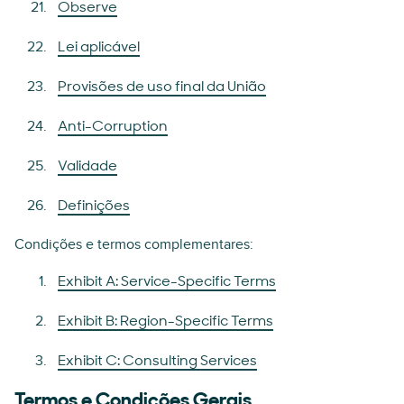
Observe
Lei aplicável
Provisões de uso final da União
Anti-Corruption
Validade
Definições
Condições e termos complementares:
Exhibit A: Service-Specific Terms
Exhibit B: Region-Specific Terms
Exhibit C: Consulting Services
Termos e Condições Gerais