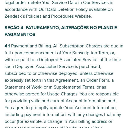
legal order, delete Your Service Data in Our Services in
accordance with Our Data Deletion Policy available on
Zendesk’s Policies and Procedures Website.
SEÇÃO 4. FATURAMENTO, ALTERAÇÕES NO PLANO E
PAGAMENTOS
4.1
Payment and Billing. All Subscription Charges are due in
full upon commencement of Your Subscription Term, or,
with respect to a Deployed Associated Service, at the time
such Deployed Associated Service is purchased,
subscribed to or otherwise deployed, unless otherwise
expressly set forth in this Agreement, an Order Form, a
Statement of Work, or in Supplemental Terms, or as
otherwise agreed for Usage Charges. You are responsible
for providing valid and current Account information and
You agree to promptly update Your Account information,
including payment information, with any changes that may
occur (for example, a change in Your billing address or