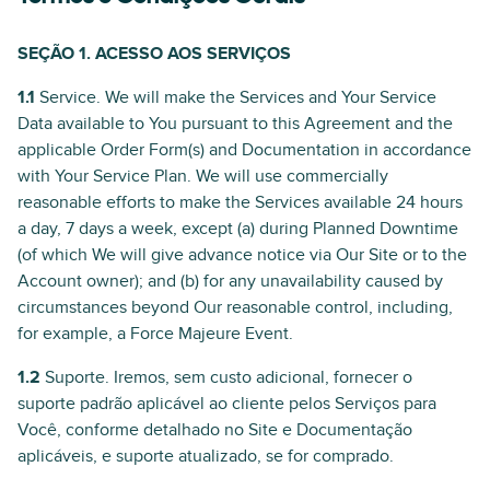
SEÇÃO 1. ACESSO AOS SERVIÇOS
1.1
Service. We will make the Services and Your Service
Data available to You pursuant to this Agreement and the
applicable Order Form(s) and Documentation in accordance
with Your Service Plan. We will use commercially
reasonable efforts to make the Services available 24 hours
a day, 7 days a week, except (a) during Planned Downtime
(of which We will give advance notice via Our Site or to the
Account owner); and (b) for any unavailability caused by
circumstances beyond Our reasonable control, including,
for example, a Force Majeure Event.
1.2
Suporte. Iremos, sem custo adicional, fornecer o
suporte padrão aplicável ao cliente pelos Serviços para
Você, conforme detalhado no Site e Documentação
aplicáveis, e suporte atualizado, se for comprado.