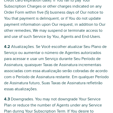
credit card expiration date). If You fail to pay Your
Subscription Charges or other charges indicated on any
Order Form within five (5) business days of Our notice to
You that payment is delinquent, or if You do not update
payment information upon Our request, in addition to Our
other remedies, We may suspend or terminate access to
and use of such Service by You, Agents and End-Users.
4.2
Atualizações. Se Você escolher atualizar Seu Plano de
Serviço ou aumentar o número de Agentes autorizados
para acessar e usar um Serviço durante Seu Período de
Assinatura, quaisquer Taxas de Assinatura incrementais
associadas com essa atualização serão cobradas de acordo
com o Período de Assinatura restante. Em qualquer Período
de Assinatura futuro, Suas Taxas de Assinatura refletirão
essas atualizações.
4.3
Downgrades. You may not downgrade Your Service
Plan or reduce the number of Agents under any Service
Plan during Your Subscription Term. If You desire to