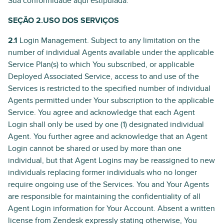
Sua conformidade aqui estipulada.
SEÇÃO 2.USO DOS SERVIÇOS
2.1
Login Management. Subject to any limitation on the
number of individual Agents available under the applicable
Service Plan(s) to which You subscribed, or applicable
Deployed Associated Service, access to and use of the
Services is restricted to the specified number of individual
Agents permitted under Your subscription to the applicable
Service. You agree and acknowledge that each Agent
Login shall only be used by one (1) designated individual
Agent. You further agree and acknowledge that an Agent
Login cannot be shared or used by more than one
individual, but that Agent Logins may be reassigned to new
individuals replacing former individuals who no longer
require ongoing use of the Services. You and Your Agents
are responsible for maintaining the confidentiality of all
Agent Login information for Your Account. Absent a written
license from Zendesk expressly stating otherwise, You