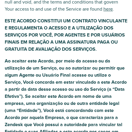
null and void, and the terms and conditions that govern
Your access to and use of the Service are found
here
.
ESTE ACORDO CONSTITUI UM CONTRATO VINCULANTE
E REGULAMENTA O ACESSO E A UTILIZAÇÃO DOS
SERVIÇOS POR VOCÊ, POR AGENTES E POR USUÁRIOS
FINAIS EM RELAÇÃO A UMA ASSINATURA PAGA OU
GRATUITA DE AVALIAÇÃO DOS SERVIÇOS.
Ao aceitar este Acordo, por meio do acesso ou da
utilização de um Serviço, ou ao autorizar ou permitir que
algum Agente ou Usuário Final acesse ou utilize o
Serviço, Você concorda em estar vinculado a este Acordo
a partir da data desse acesso ou uso do Serviço (a “Data
Efetiva”). Se aceitar este Acordo em nome de uma
empresa, uma organização ou de outra entidade legal
(uma “Entidade”), Você está concordando com este
Acordo por aquela Empresa, o que caracteriza para a
Zendesk que Você possui a autoridade para vincular tal
Entidade e suas Afiliadas a este acordo nos casos em