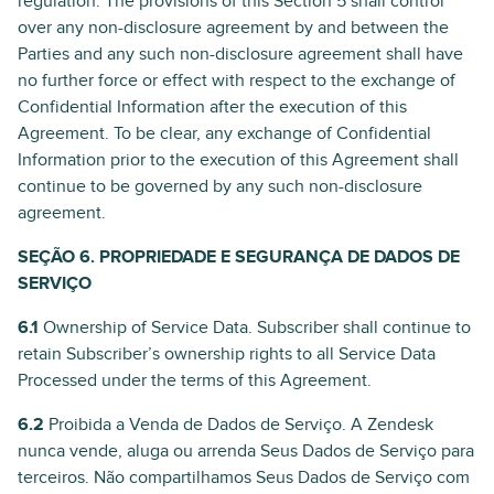
regulation. The provisions of this Section 5 shall control
over any non-disclosure agreement by and between the
Parties and any such non-disclosure agreement shall have
no further force or effect with respect to the exchange of
Confidential Information after the execution of this
Agreement. To be clear, any exchange of Confidential
Information prior to the execution of this Agreement shall
continue to be governed by any such non-disclosure
agreement.
SEÇÃO 6. PROPRIEDADE E SEGURANÇA DE DADOS DE
SERVIÇO
6.1
Ownership of Service Data. Subscriber shall continue to
retain Subscriber’s ownership rights to all Service Data
Processed under the terms of this Agreement.
6.2
Proibida a Venda de Dados de Serviço. A Zendesk
nunca vende, aluga ou arrenda Seus Dados de Serviço para
terceiros. Não compartilhamos Seus Dados de Serviço com