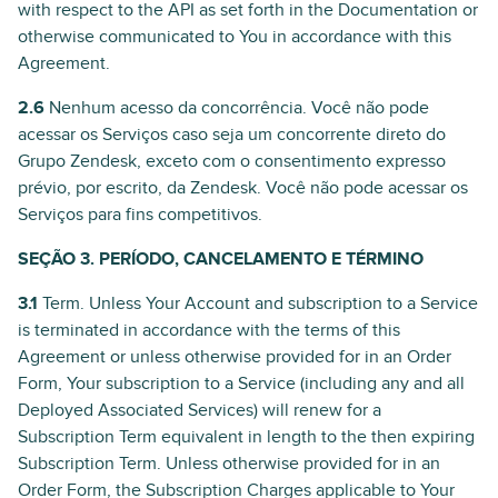
with respect to the API as set forth in the Documentation or
otherwise communicated to You in accordance with this
Agreement.
2.6
Nenhum acesso da concorrência. Você não pode
acessar os Serviços caso seja um concorrente direto do
Grupo Zendesk, exceto com o consentimento expresso
prévio, por escrito, da Zendesk. Você não pode acessar os
Serviços para fins competitivos.
SEÇÃO 3. PERÍODO, CANCELAMENTO E TÉRMINO
3.1
Term. Unless Your Account and subscription to a Service
is terminated in accordance with the terms of this
Agreement or unless otherwise provided for in an Order
Form, Your subscription to a Service (including any and all
Deployed Associated Services) will renew for a
Subscription Term equivalent in length to the then expiring
Subscription Term. Unless otherwise provided for in an
Order Form, the Subscription Charges applicable to Your