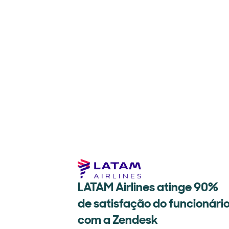
LATAM Airlines atinge 90%
de satisfação do funcionári
com a Zendesk