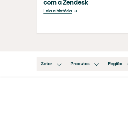
com a Zendesk
Leia a história
Setor
Produtos
Região