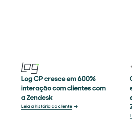
Log CP cresce em 600%
interação com clientes com
a Zendesk
Leia a história do cliente
L