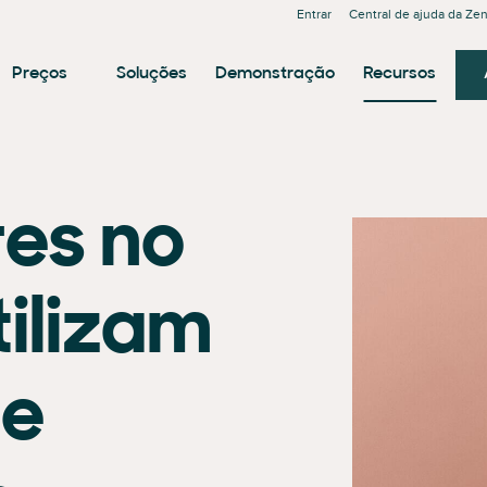
Entrar
Central de ajuda da Ze
Preços
Soluções
Demonstração
Recursos
es no
tilizam
de