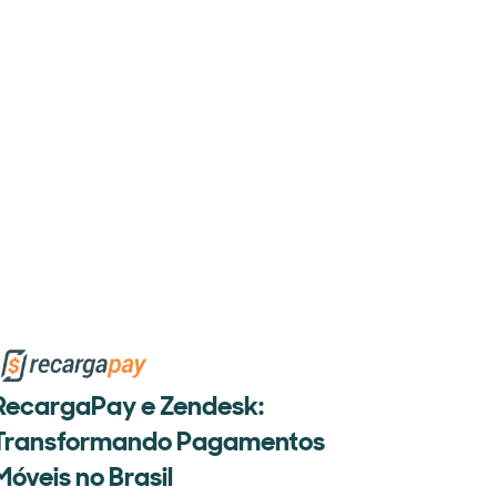
RecargaPay e Zendesk:
Transformando Pagamentos
Móveis no Brasil