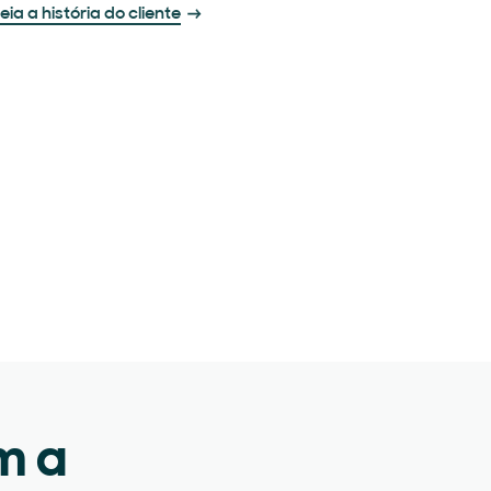
eia a história do cliente
m a