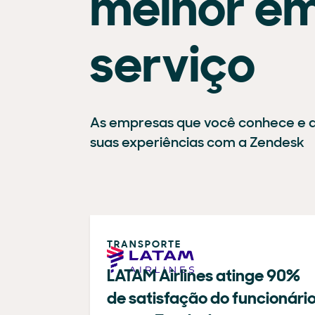
melhor e
serviço
As empresas que você conhece e 
suas experiências com a Zendesk
TRANSPORTE
LATAM Airlines atinge 90%
de satisfação do funcionári