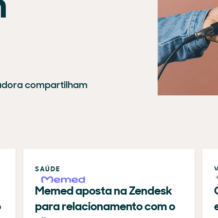
m
adora compartilham
SAÚDE
Memed aposta na Zendesk
o
para relacionamento com o