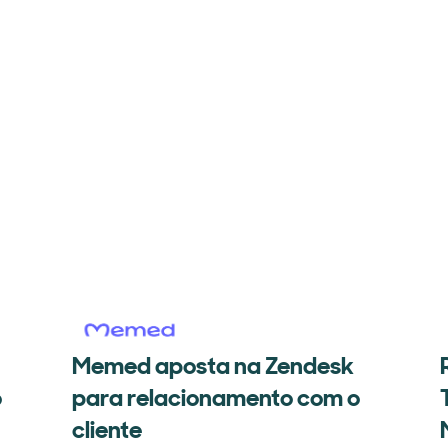
Memed aposta na Zendesk
o
para relacionamento com o
cliente