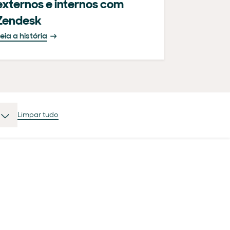
externos e internos com
Zendesk
eia a história
Limpar tudo