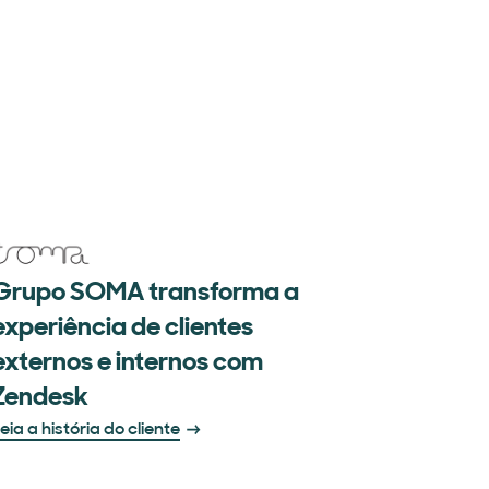
Grupo SOMA transforma a
experiência de clientes
externos e internos com
Zendesk
eia a história do cliente