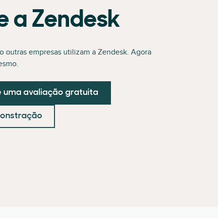
e a Zendesk
o outras empresas utilizam a Zendesk. Agora
esmo.
uma avaliação gratuita
onstração