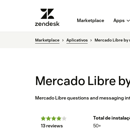
Marketplace
Apps
Marketplace
Aplicativos
Mercado Libre by
Mercado Libre b
Mercado Libre questions and messaging int
Total de instala
13 reviews
50+