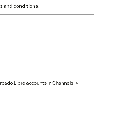
s and conditions
.
ercado Libre accounts in Channels ->