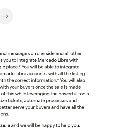
and messages on one side and all other
s you to integrate Mercado Libre with
e place.* You will be able to integrate
rcado Libre accounts, with all the listing
th the correct information.* You will also
with your buyers once the sale is made
of this while leveraging the powerful tools
itize tickets, automate processes and
better serve your buyers and have all the
ions.
ze.la
and we will be happy to help you.