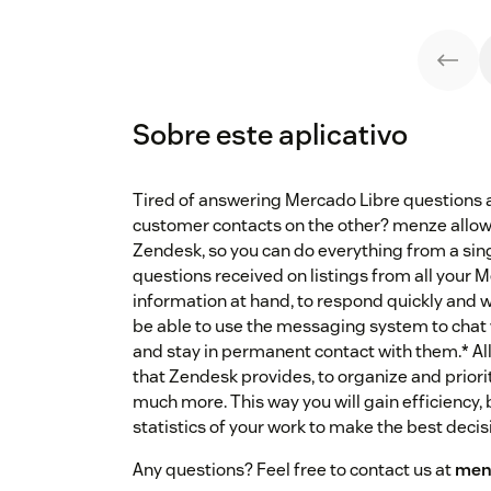
Sobre este aplicativo
Tired of answering Mercado Libre questions 
customer contacts on the other? menze allow
Zendesk, so you can do everything from a singl
questions received on listings from all your Me
information at hand, to respond quickly and wi
be able to use the messaging system to chat 
and stay in permanent contact with them.* All 
that Zendesk provides, to organize and prior
much more. This way you will gain efficiency, 
statistics of your work to make the best decis
Any questions? Feel free to contact us at
men