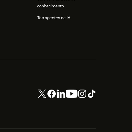
conhecimento
Top agentes de IA