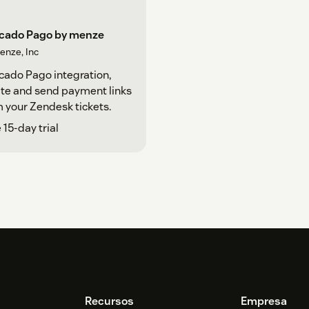
cado Pago by menze
enze, Inc
ado Pago integration,
te and send payment links
 your Zendesk tickets.
 15-day trial
Recursos
Empresa