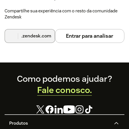
Compartilhe sua experiência com o resto da comunidade
Zendesk
Entrar para analisar
.zendesk.com
Footer
Como podemos ajudar?
Fale conosco.
Produtos