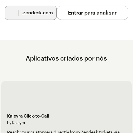
Entrar para analisar
.zendesk.com
Aplicativos criados por nós
Kaleyra Click-to-Call
by Kaleyra
Reach your customers directly from Zendesk tickets via