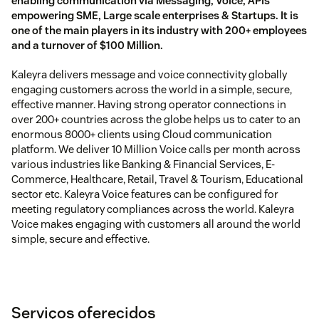
enabling communication via Messaging, Voice, APIs
empowering SME, Large scale enterprises & Startups. It is
one of the main players in its industry with 200+ employees
and a turnover of $100 Million.
Kaleyra delivers message and voice connectivity globally
engaging customers across the world in a simple, secure,
effective manner. Having strong operator connections in
over 200+ countries across the globe helps us to cater to an
enormous 8000+ clients using Cloud communication
platform. We deliver 10 Million Voice calls per month across
various industries like Banking & Financial Services, E-
Commerce, Healthcare, Retail, Travel & Tourism, Educational
sector etc. Kaleyra Voice features can be configured for
meeting regulatory compliances across the world. Kaleyra
Voice makes engaging with customers all around the world
simple, secure and effective.
Serviços oferecidos