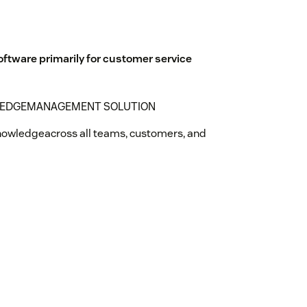
tware primarily for customer service
WLEDGEMANAGEMENT SOLUTION
nowledgeacross all teams, customers, and