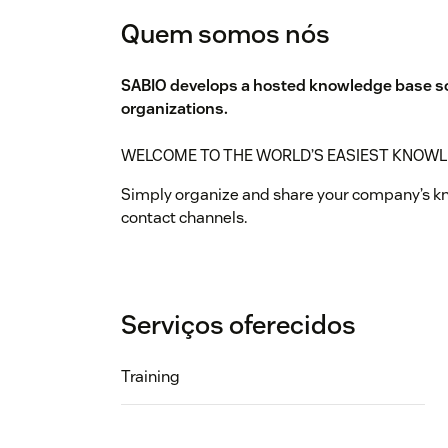
Quem somos nós
SABIO develops a hosted knowledge base sof
organizations.
WELCOME TO THE WORLD’S EASIEST KNO
Simply organize and share your company’s k
contact channels.
Serviços oferecidos
Training