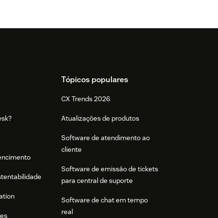
Tópicos populares
CX Trends 2026
esk?
Atualizações de produtos
Software de atendimento ao
cliente
tencimento
Software de emissão de tickets
stentabilidade
para central de suporte
ation
Software de chat em tempo
real
res