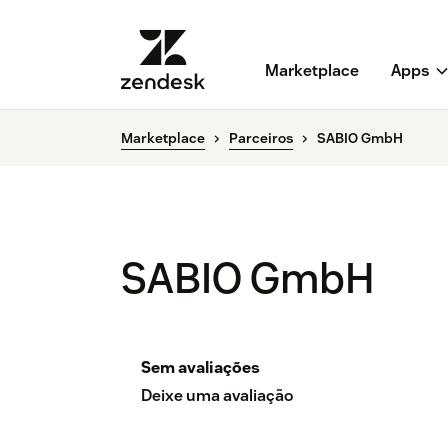
Marketplace
Apps
Marketplace
Parceiros
SABIO GmbH
SABIO GmbH
Sem avaliações
Deixe uma avaliação