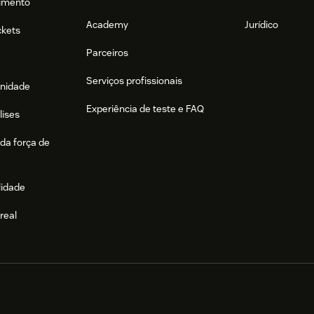
imento
Academy
Jurídico
ckets
Parceiros
Serviços profissionais
nidade
Experiência de teste e FAQ
lises
da força de
lidade
real
e