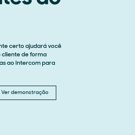
nte certo ajudará você
 cliente de forma
vas ao Intercom para
Ver demonstração