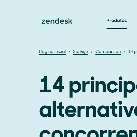
Produtos
Página inicial
Serviço
Comparison
14 p
14 princip
alternativ
concorren