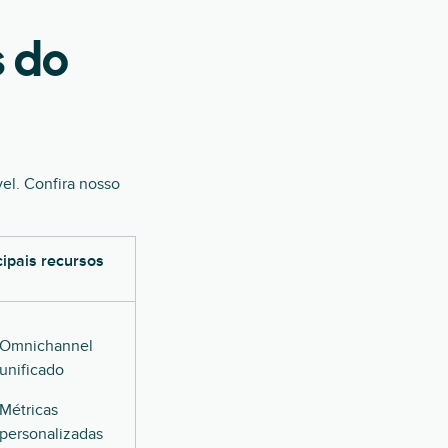
s do
vel. Confira nosso
cipais recursos
Omnichannel
unificado
Métricas
personalizadas