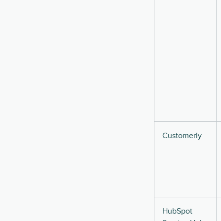
Customerly
HubSpot