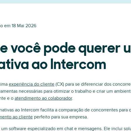
ão em
18 Mai 2026
ue você pode querer 
ativa ao Intercom
tima
experiência do cliente
(CX) para se diferenciar dos concorre
ramentas necessárias para otimizar o trabalho e criar um ambien
nte e o
atendimento ao colaborador
.
nativas ao Intercom facilita a comparação de concorrentes para
mento ao cliente
perfeito para sua empresa.
 um software especializado em chat e mensagens. Ele inclui sol