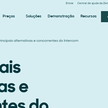
Entrar
Central de ajuda da Ze
Preços
Soluções
Demonstração
Recursos
rincipais alternativas e concorrentes do Intercom
ais
as e
tes do