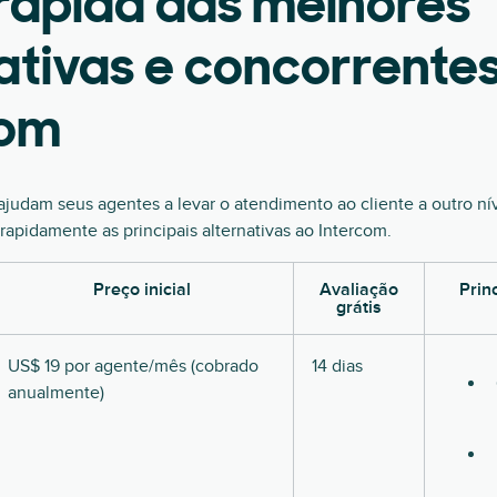
rápida das melhores
ativas e concorrente
com
ajudam seus agentes a levar o atendimento ao cliente a outro ní
rapidamente as principais alternativas ao Intercom.
Preço inicial
Avaliação
Prin
grátis
US$ 19 por agente/mês (cobrado
14 dias
anualmente)