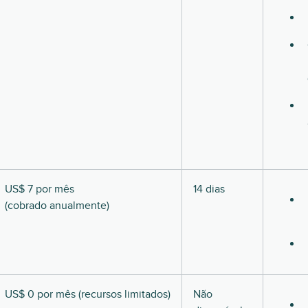
US$ 7 por mês
14 dias
(cobrado anualmente)
US$ 0 por mês (recursos limitados)
Não