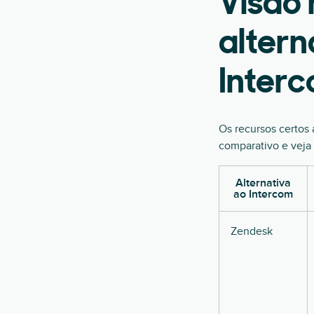
Visão 
altern
Inter
Os recursos certos 
comparativo e veja 
Alternativa
ao Intercom
Zendesk