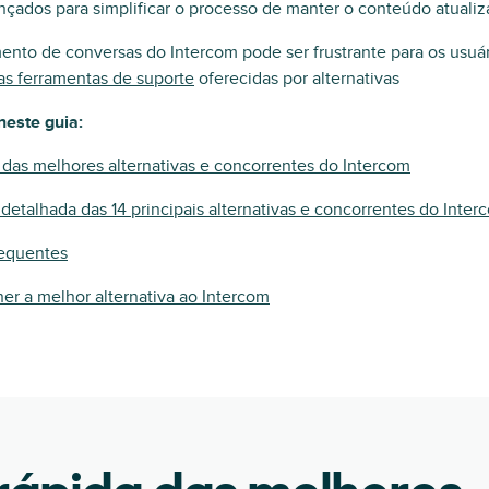
nçados para simplificar o processo de manter o conteúdo atualiz
nto de conversas do Intercom pode ser frustrante para os usuá
as ferramentas de suporte
oferecidas por alternativas
neste guia:
 das melhores alternativas e concorrentes do Intercom
detalhada das 14 principais alternativas e concorrentes do Inter
requentes
r a melhor alternativa ao Intercom