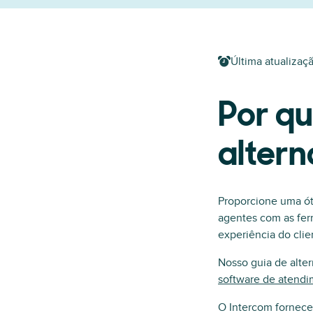
Última atualizaç
Por q
altern
Proporcione uma ó
agentes com as fer
experiência do clie
Nosso guia de alter
software de atendi
O Intercom fornece