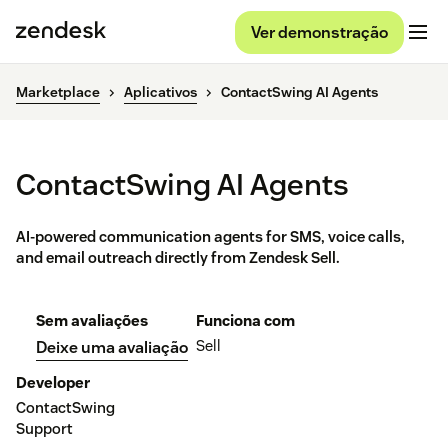
Ver demonstração
Marketplace
Aplicativos
ContactSwing AI Agents
ContactSwing AI Agents
AI-powered communication agents for SMS, voice calls,
and email outreach directly from Zendesk Sell.
Sem avaliações
Funciona com
Sell
Deixe uma avaliação
Developer
ContactSwing
Support