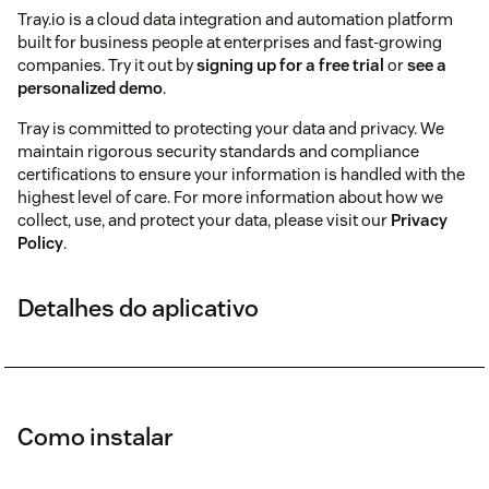
Tray.io is a cloud data integration and automation platform
built for business people at enterprises and fast-growing
companies. Try it out by
signing up for a free trial
or
see a
personalized demo
.
Tray is committed to protecting your data and privacy. We
maintain rigorous security standards and compliance
certifications to ensure your information is handled with the
highest level of care. For more information about how we
collect, use, and protect your data, please visit our
Privacy
Policy
.
Detalhes do aplicativo
Como instalar