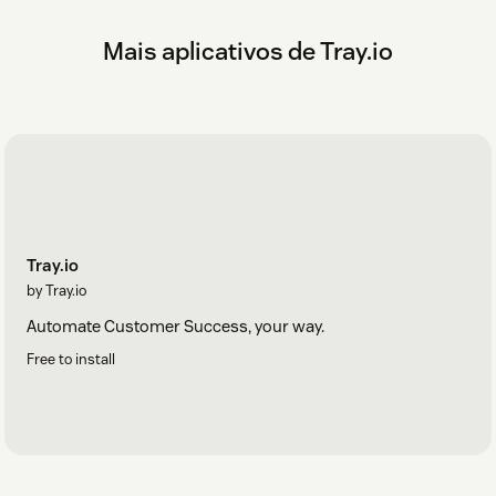
Mais aplicativos de Tray.io
Tray.io
by Tray.io
Automate Customer Success, your way.
Free to install