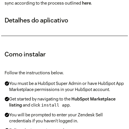
sync according to the process outlined
here
.
Detalhes do aplicativo
Como instalar
Follow the instructions below.
You must be a HubSpot Super Admin or have HubSpot App
Marketplace permissions in your HubSpot account.
Get started by navigating to the
HubSpot Marketplace
listing
and click
.
install app
You will be prompted to enter your Zendesk Sell
credentials if you haven’t logged in.