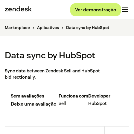
Ver demonstração
Marketplace
Aplicativos
Data sync by HubSpot
Data sync by HubSpot
Sync data between Zendesk Sell and HubSpot
bidirectionally.
Sem avaliações
Funciona com
Developer
Sell
HubSpot
Deixe uma avaliação