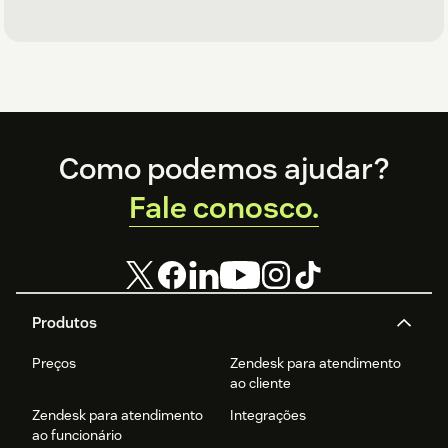
Footer
Como podemos ajudar?
Fale conosco.
Produtos
Preços
Zendesk para atendimento
ao cliente
Zendesk para atendimento
Integrações
ao funcionário