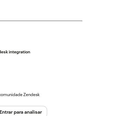
desk integration
a comunidade Zendesk
Entrar para analisar