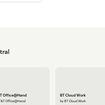
tral
T Office@Hand
BT Cloud Work
T&T Office@Hand
by BT Cloud Work