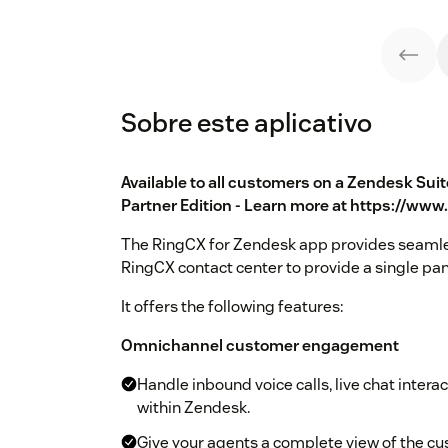
Sobre este aplicativo
Available to all customers on a Zendesk Sui
Partner Edition - Learn more at
https://www
The RingCX for Zendesk app provides seamle
RingCX contact center to provide a single pa
It offers the following features:
Omnichannel customer engagement
Handle inbound voice calls, live chat inter
within Zendesk.
Give your agents a complete view of the cu