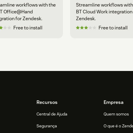
amline workflows with the
Streamline workflows with
T Office@Hand
BT Cloud Work integration 
gration for Zendesk.
Zendesk.
Free to install
Free to install
Recursos
Empresa
Central de Ajuda
Quem somos
Segurança
O que é o Zend