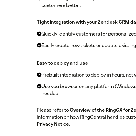
customers better.
Tight integration with your Zendesk CRM da
Quickly identify customers for personalize
Easily create new tickets or update existing
Easy to deploy and use
Prebuilt integration to deploy in hours, not
Use you browser on any platform (Windows®,
needed.
Please refer to
Overview of the RingCX for Z
information on how RingCentral handles custo
Privacy Notice
.