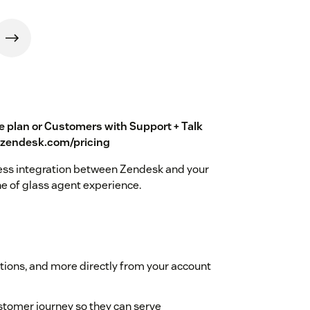
te plan or Customers with Support + Talk
.zendesk.com/pricing
ss integration between Zendesk and your
ne of glass agent experience.
actions, and more directly from your account
stomer journey so they can serve