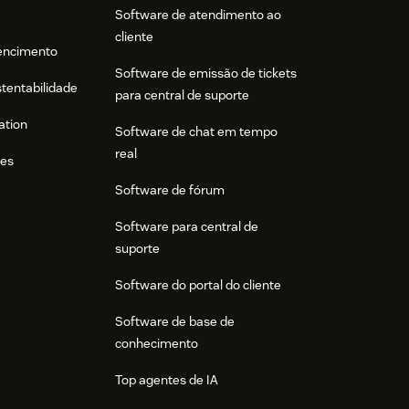
Software de atendimento ao
cliente
tencimento
Software de emissão de tickets
stentabilidade
para central de suporte
ation
Software de chat em tempo
real
res
Software de fórum
Software para central de
suporte
Software do portal do cliente
Software de base de
conhecimento
Top agentes de IA