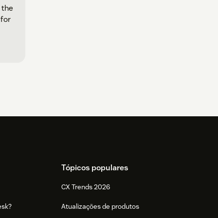
 the
for
Tópicos populares
CX Trends 2026
esk?
Atualizações de produtos