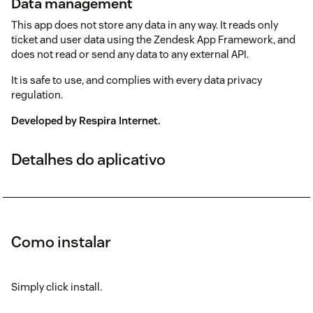
Data management
This app does not store any data in any way. It reads only
ticket and user data using the Zendesk App Framework, and
does not read or send any data to any external API.
It is safe to use, and complies with every data privacy
regulation.
Developed by
Respira Internet
.
Detalhes do aplicativo
Como instalar
Simply click install.