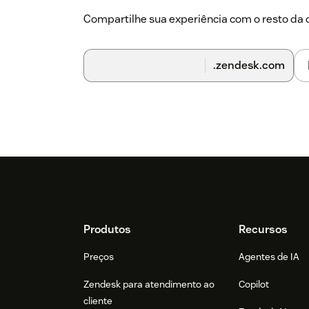
Compartilhe sua experiência com o resto d
.zendesk.com
Footer
Produtos
Recursos
Preços
Agentes de IA
Zendesk para atendimento ao
Copilot
cliente