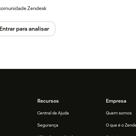
a comunidade Zendesk
Entrar para analisar
Recursos
Empresa
Central de Ajuda
Quem somos
Segurança
O que é o Zend