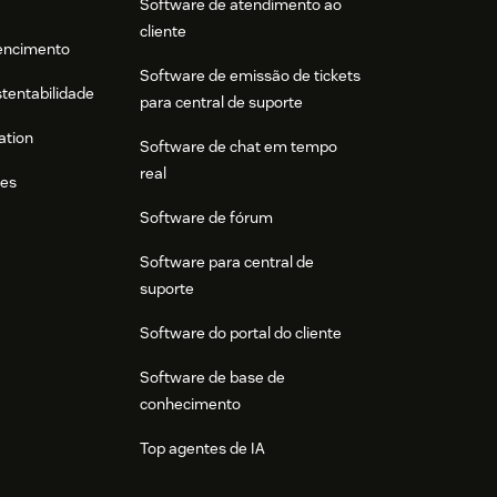
Software de atendimento ao
cliente
tencimento
Software de emissão de tickets
stentabilidade
para central de suporte
ation
Software de chat em tempo
real
res
Software de fórum
Software para central de
suporte
Software do portal do cliente
Software de base de
conhecimento
Top agentes de IA