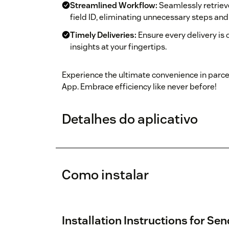
Streamlined Workflow:
Seamlessly retriev
field ID, eliminating unnecessary steps and
Timely Deliveries:
Ensure every delivery is
insights at your fingertips.
Experience the ultimate convenience in parce
App. Embrace efficiency like never before!
Detalhes do aplicativo
Como instalar
Installation Instructions for S