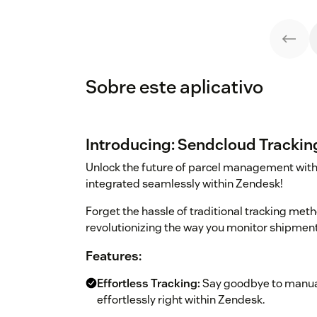
Sobre este aplicativo
Introducing: Sendcloud Trackin
Unlock the future of parcel management with
integrated seamlessly within Zendesk!
Forget the hassle of traditional tracking meth
revolutionizing the way you monitor shipmen
Features:
Effortless Tracking:
Say goodbye to manual
effortlessly right within Zendesk.