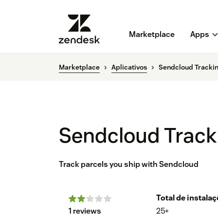
Marketplace
Apps
Marketplace
Aplicativos
Sendcloud Tracki
Sendcloud Track
Track parcels you ship with Sendcloud
Total de instala
1 reviews
25+