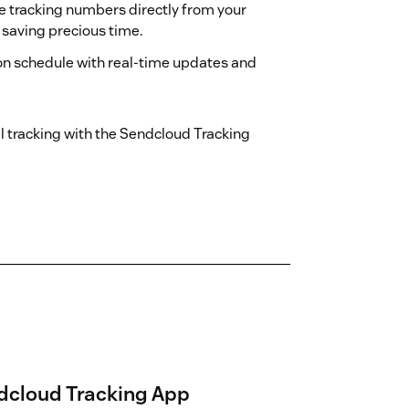
e tracking numbers directly from your
 saving precious time.
 on schedule with real-time updates and
l tracking with the Sendcloud Tracking
endcloud Tracking App