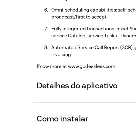
Omni-scheduling capabilities: self-sch
broadcast/first to accept
Fully integrated transactional asset 
service Catalog, service Tasks - Dynami
Automated Service Call Report (SCR) ge
invoicing
Know more at www.godeskless.com.
Detalhes do aplicativo
Como instalar