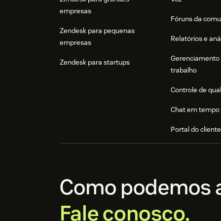
empresas
Fóruns da comu
Zendesk para pequenas
Relatórios e aná
empresas
Gerenciamento 
Zendesk para startups
trabalho
Controle de qua
Chat em tempo 
Portal do client
Como podemos a
Fale conosco.