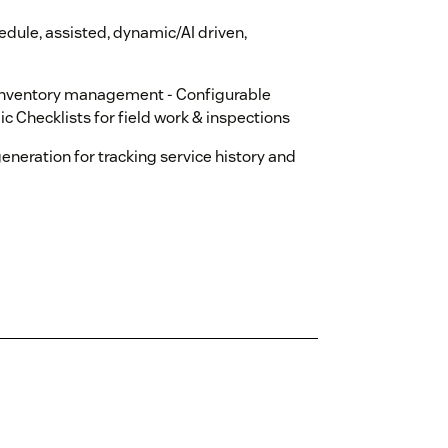
edule, assisted, dynamic/AI driven,
& inventory management - Configurable
c Checklists for field work & inspections
neration for tracking service history and