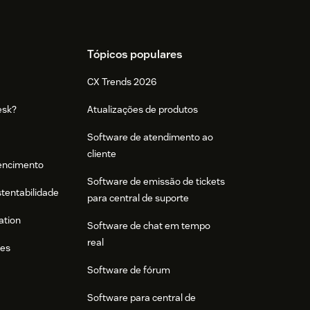
Tópicos populares
CX Trends 2026
esk?
Atualizações de produtos
Software de atendimento ao
cliente
tencimento
Software de emissão de tickets
stentabilidade
para central de suporte
ation
Software de chat em tempo
real
res
Software de fórum
Software para central de