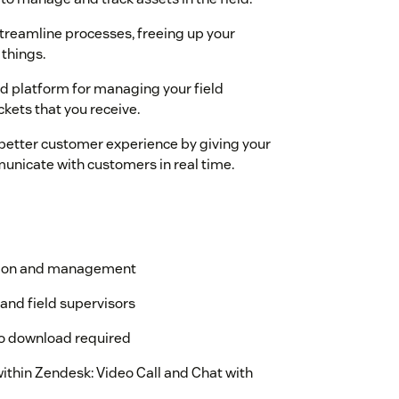
treamline processes, freeing up your
things.
d platform for managing your field
kets that you receive.
better customer experience by giving your
unicate with customers in real time.
ation and management
and field supervisors
o download required
ithin Zendesk: Video Call and Chat with