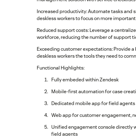
Increased productivity: Automate tasks and s
deskless workers to focus on more important 
Reduced support costs: Leverage a centralize
workforce, reducing the number of support tic
Exceeding customer expectations: Provide a 
deskless workers the tools they need to comm
Functional Highlights:
Fully embeded within Zendesk
Mobile-first automation for case cre
Dedicated mobile app for field agents 
Web app for customer engagement, n
Unified engagement console directly w
field agents