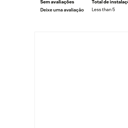
Sem avaliações
Total de instala
Less than 5
Deixe uma avaliação