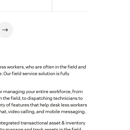
ss workers, who are often in the field and
 Our field service solution is fully
or managing your entire workforce, from
 the field, to dispatching technicians to
ety of features that help desk less workers
hat, video calling, and mobile messaging.
 integrated transactional asset & inventory
o manage and track assets in the field.