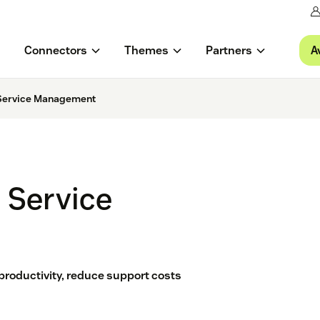
A
Connectors
Themes
Partners
 Service Management
 Service
 productivity, reduce support costs