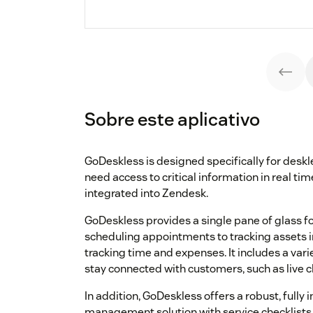
Sobre este aplicativo
GoDeskless is designed specifically for deskle
need access to critical information in real time.
integrated into Zendesk.
GoDeskless provides a single pane of glass f
scheduling appointments to tracking assets in
tracking time and expenses. It includes a vari
stay connected with customers, such as live c
In addition, GoDeskless offers a robust, fully
management solution with service checklists t