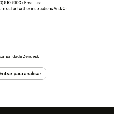
50) 910-5100 / Email us:
m us for further instructions And/Or
a comunidade Zendesk
Entrar para analisar