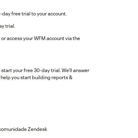
ay free trial to your account.
y trial.
or access your WFM account via the
tart your free 30-day trial. We’ll answer
help you start building reports &
a comunidade Zendesk