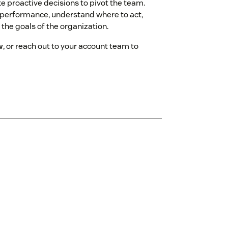
e proactive decisions to pivot the team.
m performance, understand where to act,
he goals of the organization.
w
, or reach out to your account team to