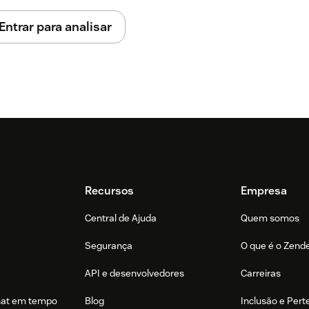
Entrar para analisar
Recursos
Empresa
Central de Ajuda
Quem somos
Segurança
O que é o Zend
API e desenvolvedores
Carreiras
hat em tempo
Blog
Inclusão e Per