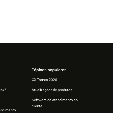
Tópicos populares
CX Trends 2026
esk?
Atualizações de produtos
Software de atendimento ao
cliente
tencimento