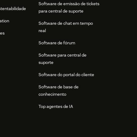
Software de emissão de tickets
stentabilidade
para central de suporte
ation
Software de chat em tempo
real
res
Software de fórum
Software para central de
suporte
Software do portal do cliente
Software de base de
conhecimento
Top agentes de IA