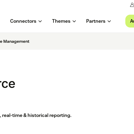
A
Connectors
Themes
Partners
ce Management
rce
real-time & historical reporting.