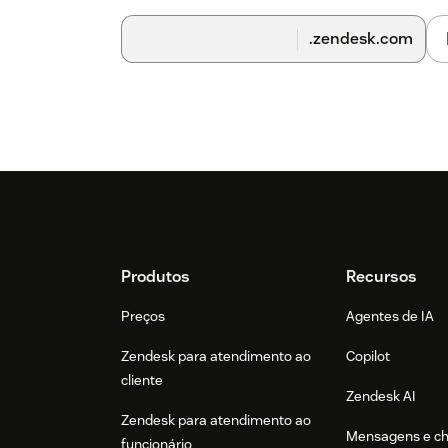
.zendesk.com
Footer
Produtos
Recursos
Preços
Agentes de IA
Zendesk para atendimento ao
Copilot
cliente
Zendesk AI
Zendesk para atendimento ao
Mensagens e c
funcionário