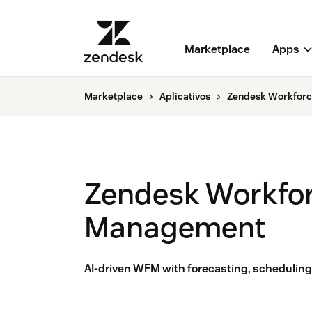
Marketplace
Apps
Marketplace
Aplicativos
Zendesk Workfor
Zendesk Workfo
Management
AI-driven WFM with forecasting, scheduling, 