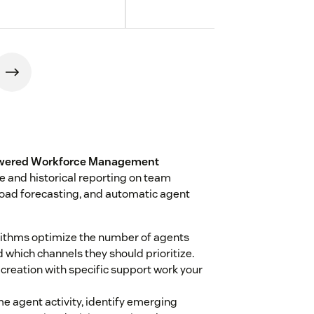
powered Workforce Management
 and historical reporting on team
oad forecasting, and automatic agent
orithms optimize the number of agents
 which channels they should prioritize.
creation with specific support work your
time agent activity, identify emerging