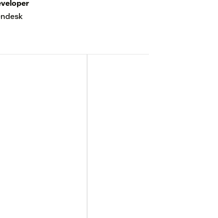
veloper
endesk