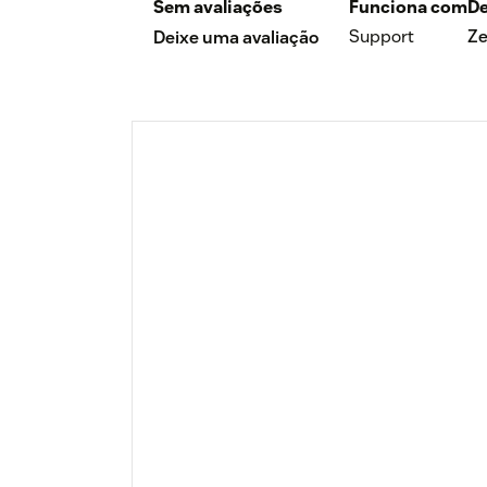
Sem avaliações
Funciona com
De
Support
Z
Deixe uma avaliação