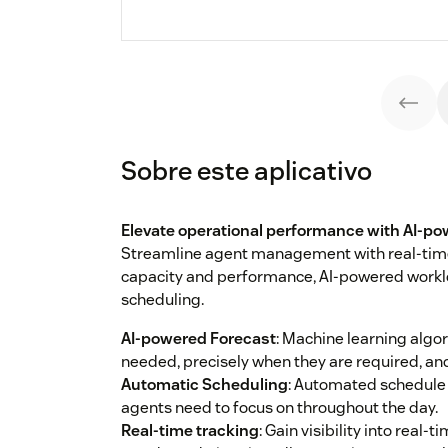
Sobre este aplicativo
Elevate operational performance with AI-
Streamline agent management with real-time
capacity and performance, AI-powered workl
scheduling.
AI-powered Forecast
: Machine learning alg
needed, precisely when they are required, and
Automatic Scheduling
: Automated schedule 
agents need to focus on throughout the day.
Real-time tracking
: Gain visibility into real-