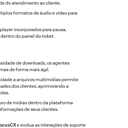
e do atendimento ao cliente.
tiplos formatos de áudio e vídeo para
player incorporados para pausa,
entro do painel do ticket.
ssidade de downloads, os agentes
mas de forma mais ágil.
ilidade a arquivos multimídias permite
des dos clientes, aprimorando a
idas.
o de mídias dentro da plataforma
nformações de seus clientes.
nFocusCX
e evolua as interações de suporte