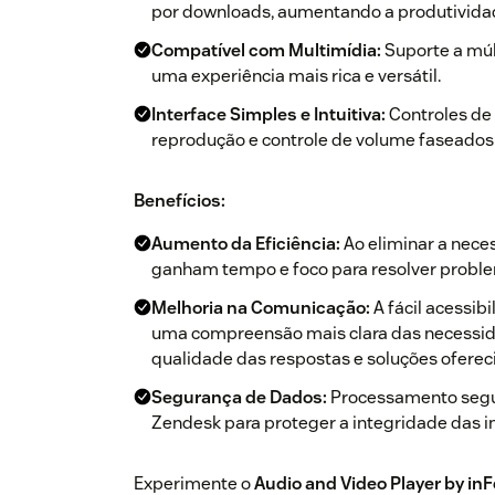
por downloads, aumentando a produtividad
Compatível com Multimídia:
Suporte a múl
uma experiência mais rica e versátil.
Interface Simples e Intuitiva:
Controles de 
reprodução e controle de volume faseados d
Benefícios:
Aumento da Eficiência:
Ao eliminar a nece
ganham tempo e foco para resolver proble
Melhoria na Comunicação:
A fácil acessib
uma compreensão mais clara das necessida
qualidade das respostas e soluções oferec
Segurança de Dados:
Processamento segur
Zendesk para proteger a integridade das i
Experimente o
Audio and Video Player by i