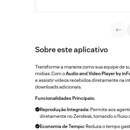
Sobre este aplicativo
Transforme a maneira como sua equipe de sup
mídias. Com o
Audio and Video Player by in
e assistir vídeos recebidos diretamente na i
downloads adicionais.
Funcionalidades Principais:
Reprodução Integrada:
Permite aos agente
diretamente no Zendesk, tornando o fluxo d
Economia de Tempo:
Reduza o tempo gasto 