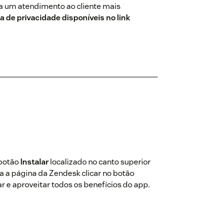
a um atendimento ao cliente mais
a de privacidade disponíveis no link
 botão
Instalar
localizado no canto superior
ra a página da Zendesk clicar no botão
r e aproveitar todos os benefícios do app.