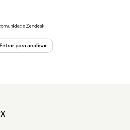
a comunidade Zendesk
Entrar para analisar
CX