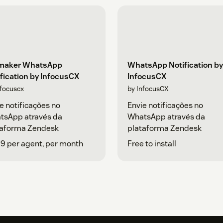
maker WhatsApp
WhatsApp Notification by
fication by InfocusCX
InfocusCX
nfocuscx
by InfocusCX
e notificações no
Envie notificações no
tsApp através da
WhatsApp através da
taforma Zendesk
plataforma Zendesk
9 per agent, per month
Free to install