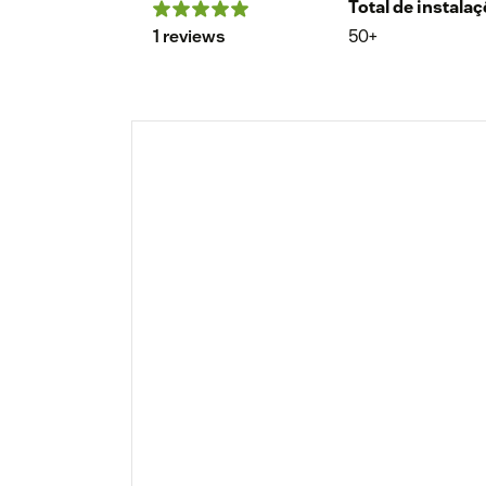
Total de instala
1 reviews
50+