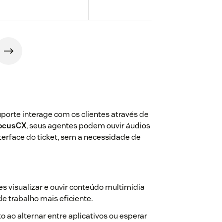
orte interage com os clientes através de
FocusCX
, seus agentes podem ouvir áudios
nterface do ticket, sem a necessidade de
s visualizar e ouvir conteúdo multimídia
e trabalho mais eficiente.
ao alternar entre aplicativos ou esperar