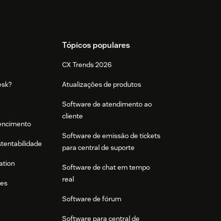
Tópicos populares
CX Trends 2026
esk?
Atualizações de produtos
Software de atendimento ao
cliente
tencimento
Software de emissão de tickets
stentabilidade
para central de suporte
ation
Software de chat em tempo
real
res
Software de fórum
Software para central de