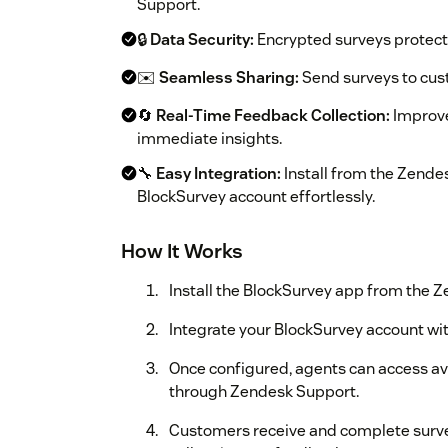
Support.
🔒
Data Security:
Encrypted surveys protect
✉️
Seamless Sharing:
Send surveys to cust
🔄
Real-Time Feedback Collection:
Improve
immediate insights.
🔧
Easy Integration:
Install from the Zende
BlockSurvey account effortlessly.
How It Works
Install the BlockSurvey app from the 
Integrate your BlockSurvey account wit
Once configured, agents can access av
through Zendesk Support.
Customers receive and complete survey