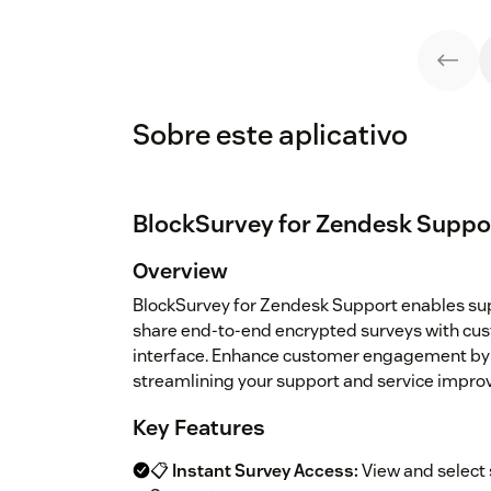
Sobre este aplicativo
BlockSurvey for Zendesk Suppo
Overview
BlockSurvey for Zendesk Support enables su
share end-to-end encrypted surveys with cu
interface. Enhance customer engagement by c
streamlining your support and service impr
Key Features
📋
Instant Survey Access:
View and select