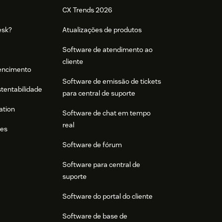
CX Trends 2026
esk?
Atualizações de produtos
Software de atendimento ao
cliente
tencimento
Software de emissão de tickets
stentabilidade
para central de suporte
ation
Software de chat em tempo
real
res
Software de fórum
Software para central de
suporte
Software do portal do cliente
Software de base de