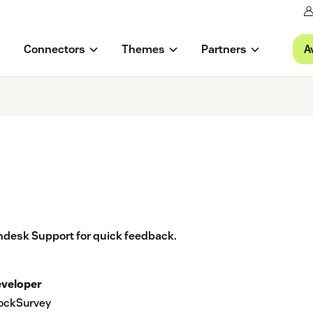
A
Connectors
Themes
Partners
desk Support for quick feedback.
veloper
ockSurvey