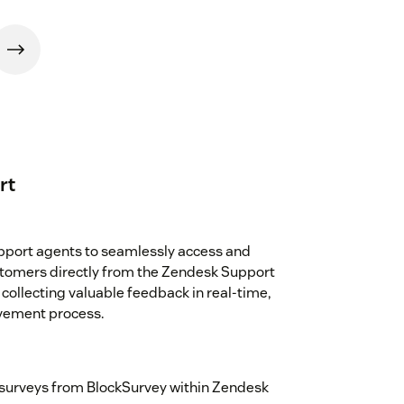
rt
pport agents to seamlessly access and
stomers directly from the Zendesk Support
ollecting valuable feedback in real-time,
ovement process.
 surveys from BlockSurvey within Zendesk