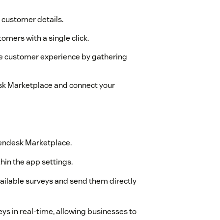
 customer details.
omers with a single click.
 customer experience by gathering
sk Marketplace and connect your
Zendesk Marketplace.
hin the app settings.
ailable surveys and send them directly
s in real-time, allowing businesses to