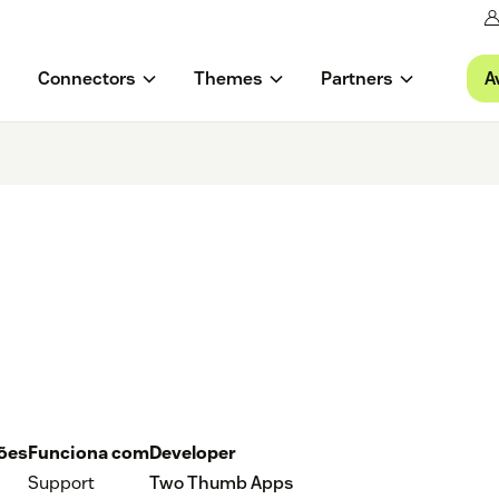
A
Connectors
Themes
Partners
ções
Funciona com
Developer
Support
Two Thumb Apps