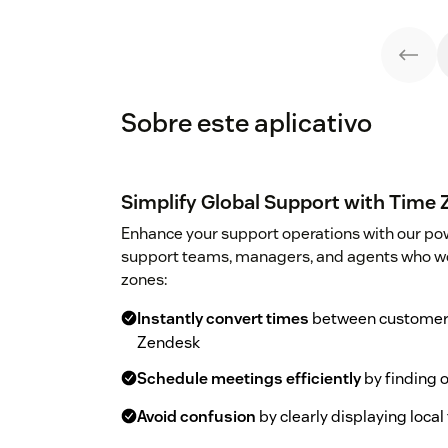
Sobre este aplicativo
Simplify Global Support with Time
Enhance your support operations with our pow
support teams, managers, and agents who wo
zones:
Instantly convert times
between customer a
Zendesk
Schedule meetings efficiently
by finding o
Avoid confusion
by clearly displaying loca