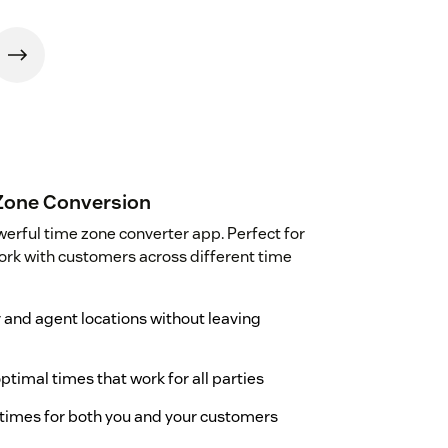
 Zone Conversion
erful time zone converter app. Perfect for
rk with customers across different time
nd agent locations without leaving
ptimal times that work for all parties
l times for both you and your customers