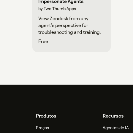
Impersonate Agents
by Two Thumb Apps
View Zendesk from any
agent's perspective for
troubleshooting and training.
Free
Footer
Produtos
Recursos
Preços
Agentes de IA