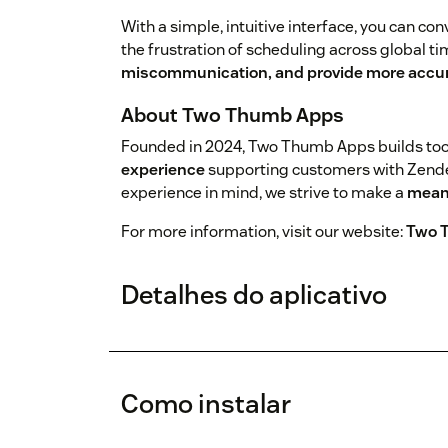
With a simple, intuitive interface, you can co
the frustration of scheduling across global t
miscommunication, and provide more accur
About Two Thumb Apps
Founded in 2024, Two Thumb Apps builds to
experience
supporting customers with Zendes
experience in mind, we strive to make a
mean
For more information, visit our website:
Two 
Detalhes do aplicativo
Como instalar