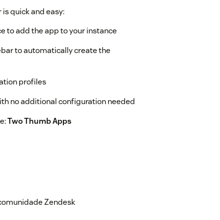
 is quick and easy:
e to add the app to your instance
debar to automatically create the
ation profiles
th no additional configuration needed
te:
Two Thumb Apps
a comunidade Zendesk