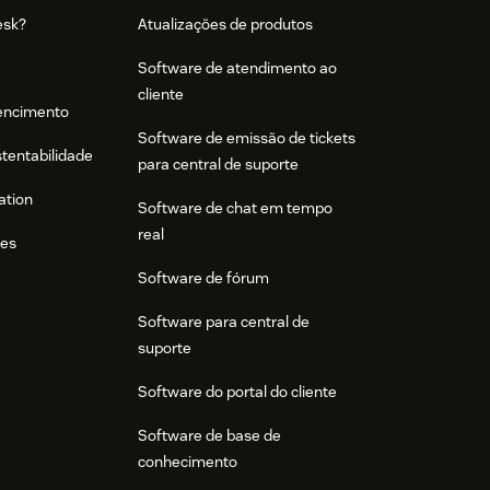
esk?
Atualizações de produtos
Software de atendimento ao
cliente
tencimento
Software de emissão de tickets
stentabilidade
para central de suporte
ation
Software de chat em tempo
real
res
Software de fórum
Software para central de
suporte
Software do portal do cliente
Software de base de
conhecimento