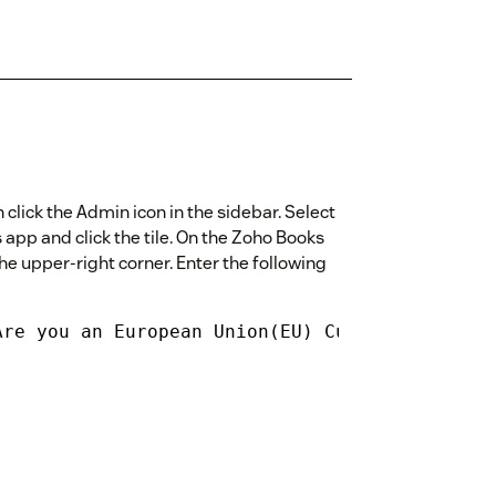
click the Admin icon in the sidebar. Select
app and click the tile. On the Zoho Books
the upper-right corner. Enter the following
Are you an European Union(EU) Customer?: To a