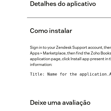
Detalhes do aplicativo
Como instalar
Sign in to your Zendesk Support account, then 
Apps > Marketplace, then find the Zoho Books 
application page, click Install app present in 
information:
Title: Name for the application.
Deixe uma avaliação