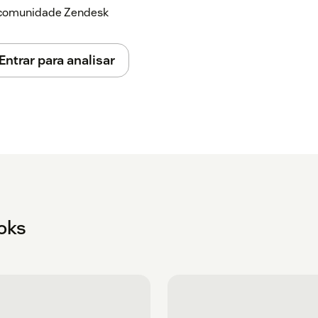
a comunidade Zendesk
Entrar para analisar
oks