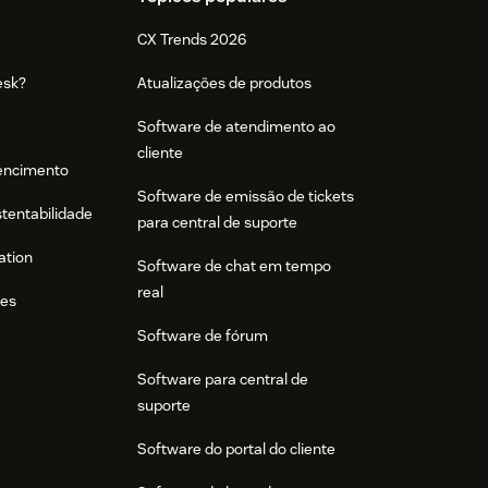
CX Trends 2026
esk?
Atualizações de produtos
Software de atendimento ao
cliente
tencimento
Software de emissão de tickets
stentabilidade
para central de suporte
ation
Software de chat em tempo
real
res
Software de fórum
Software para central de
suporte
Software do portal do cliente