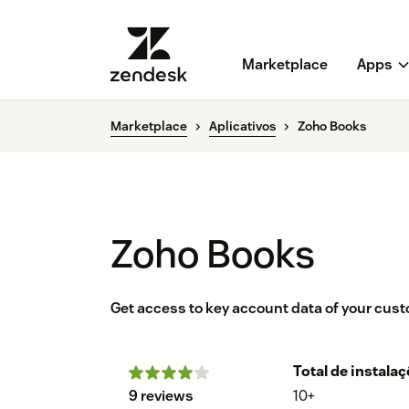
Marketplace
Apps
Marketplace
Aplicativos
Zoho Books
Zoho Books
Get access to key account data of your cu
Total de instala
9 reviews
10+