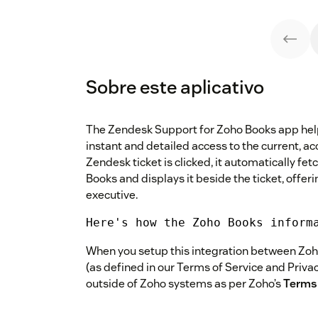
Sobre este aplicativo
The Zendesk Support for Zoho Books app hel
instant and detailed access to the current, a
Zendesk ticket is clicked, it automatically f
Books and displays it beside the ticket, offeri
executive.
Here's how the Zoho Books inform
When you setup this integration between Zo
(as defined in our Terms of Service and Privac
outside of Zoho systems as per Zoho’s
Terms 