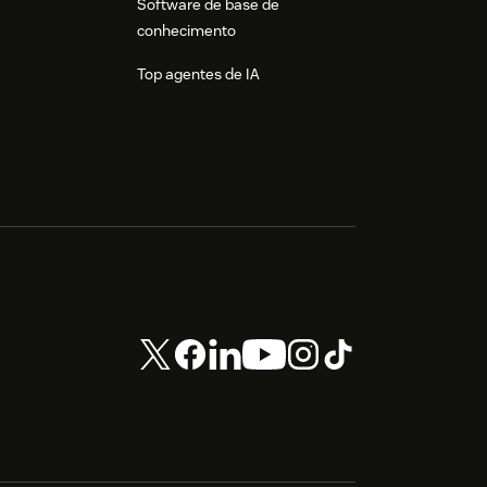
Software de base de
conhecimento
Top agentes de IA