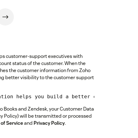
ps customer-support executives with
ccount status of the customer. When the
etches the customer information from Zoho
ng better visibility to the customer support
ation helps you build a better customer conve
ho Books and Zendesk, your Customer Data
y Policy) will be transmitted or processed
of Service
and
Privacy Policy
.