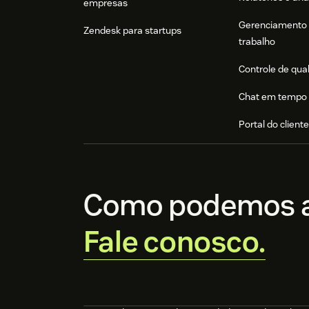
empresas
Gerenciamento 
Zendesk para startups
trabalho
Controle de qua
Chat em tempo 
Portal do client
Como podemos a
Fale conosco.