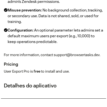
admin’s Zendesk permissions.
Misuse prevention:
No background collection, tracking,
or secondary use. Data is not shared, sold, or used for
training.
Configuration:
An optional parameter lets admins set a
default maximum users per export (e.g., 10,000) to
keep operations predictable.
For more information, contact support@browsertasks.dev.
Pricing
User Export Pro is
free
to install and use.
Detalhes do aplicativo