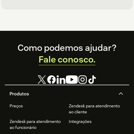
Footer
Como podemos ajudar?
Fale conosco.
Produtos
Preços
Zendesk para atendimento
ao cliente
Zendesk para atendimento
Integrações
ao funcionário