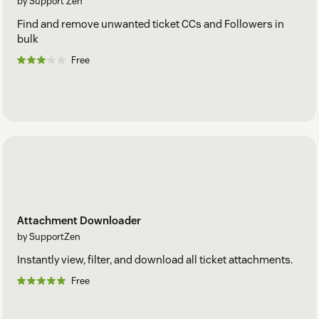
by Support Zen
Find and remove unwanted ticket CCs and Followers in
bulk
Free
Attachment Downloader
by SupportZen
Instantly view, filter, and download all ticket attachments.
Free