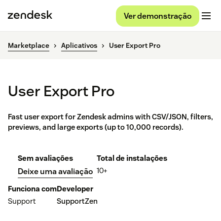
Ver demonstração
Marketplace
Aplicativos
User Export Pro
User Export Pro
Fast user export for Zendesk admins with CSV/JSON, filters,
previews, and large exports (up to 10,000 records).
Sem avaliações
Total de instalações
10+
Deixe uma avaliação
Funciona com
Developer
Support
SupportZen