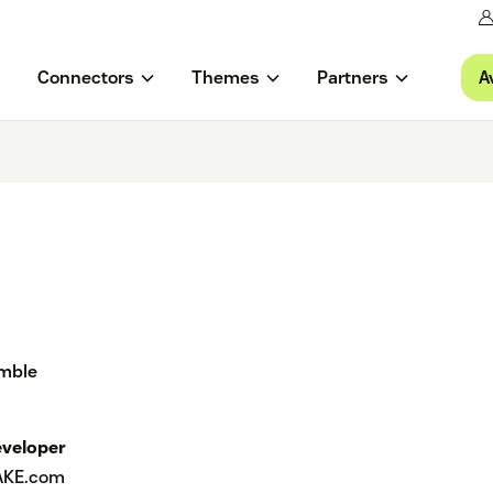
A
Connectors
Themes
Partners
umble
veloper
AKE.com