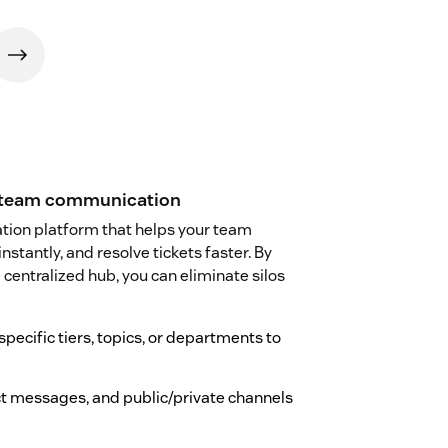
h team communication
tion platform that helps your team
tantly, and resolve tickets faster. By
centralized hub, you can eliminate silos
pecific tiers, topics, or departments to
ct messages, and public/private channels