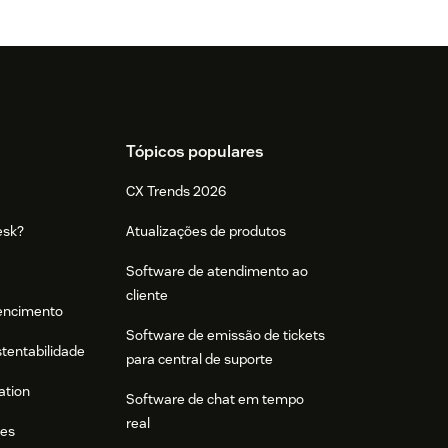
Tópicos populares
CX Trends 2026
esk?
Atualizações de produtos
Software de atendimento ao
cliente
tencimento
Software de emissão de tickets
stentabilidade
para central de suporte
ation
Software de chat em tempo
real
res