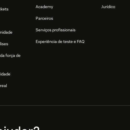
Academy
Jurídico
ckets
Parceiros
Serviços profissionais
nidade
Experiência de teste e FAQ
lises
da força de
lidade
real
e