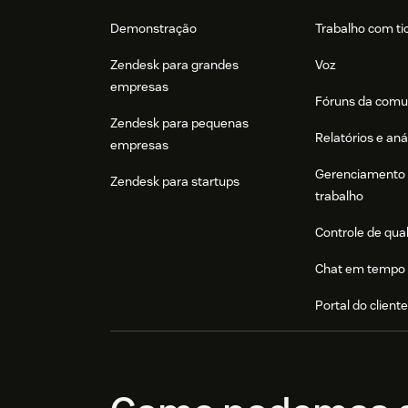
Demonstração
Trabalho com ti
Zendesk para grandes
Voz
empresas
Fóruns da comu
Zendesk para pequenas
Relatórios e aná
empresas
Gerenciamento 
Zendesk para startups
trabalho
Controle de qua
Chat em tempo 
Portal do client