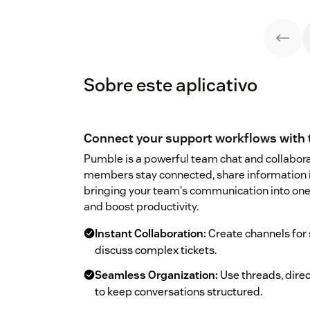
Sobre este aplicativo
Connect your support workflows wit
Pumble is a powerful team chat and collabora
members stay connected, share information ins
bringing your team's communication into one 
and boost productivity.
Instant Collaboration:
Create channels for s
discuss complex tickets.
Seamless Organization:
Use threads, dire
to keep conversations structured.