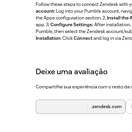
Follow these steps to connect Zendesk with 
account:
Log into your Pumble account, navig
the Apps configuration section. 2.
Install the 
app. 3.
Configure Settings:
After installation
Pumble, then select the Zendesk account/subd
Installation:
Click
Connect
and log in via Zend
Deixe uma avaliação
Compartilhe sua experiência com o resto d
.zendesk.com