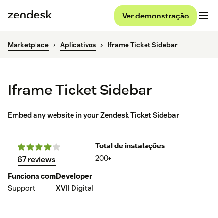
Ver demonstração
Marketplace
Aplicativos
Iframe Ticket Sidebar
Iframe Ticket Sidebar
Embed any website in your Zendesk Ticket Sidebar
Total de instalações
200+
67 reviews
Funciona com
Developer
Support
XVII Digital