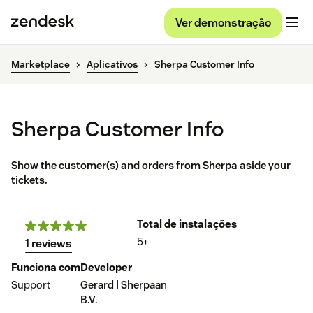
Ver demonstração
Marketplace
Aplicativos
Sherpa Customer Info
Sherpa Customer Info
Show the customer(s) and orders from Sherpa aside your
tickets.
Total de instalações
5+
1 reviews
Funciona com
Developer
Support
Gerard | Sherpaan
B.V.