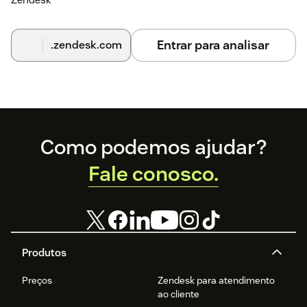
Entrar para analisar
.zendesk.com
Footer
Como podemos ajudar?
Fale conosco.
Produtos
Preços
Zendesk para atendimento
ao cliente