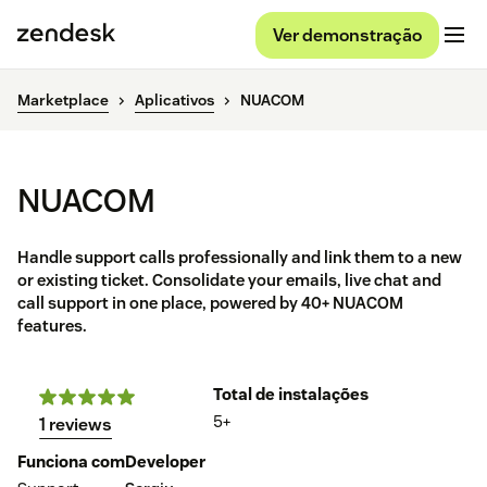
Ver demonstração
Marketplace
Aplicativos
NUACOM
NUACOM
Handle support calls professionally and link them to a new
or existing ticket. Consolidate your emails, live chat and
call support in one place, powered by 40+ NUACOM
features.
Total de instalações
5+
1 reviews
Funciona com
Developer