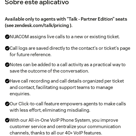
Sobre este aplicativo
Available only to agents with “Talk - Partner Edition” seats
(see
zendesk.com/talk/pricing
).
NUACOM assigns live calls to a new or existing ticket.
Call logs are saved directly to the contact's or ticket's page
for future reference.
Notes can be added to a call activity as a practical way to
save the outcome of the conversation.
Have call recording and call details organized per ticket
and contact, facilitating support teams to manage
enquiries.
Our Click-to-call feature empowers agents to make calls
with less effort, eliminating misdialing.
With our All-in-One VoIP Phone System, you improve
customer service and centralize your communication
channels, thanks to all our 40+ VoIP features.