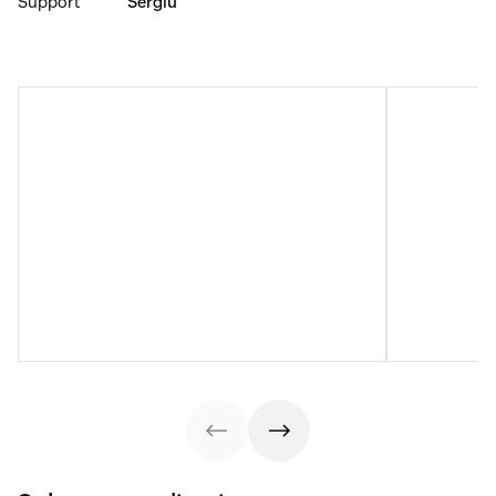
Support
Sergiu