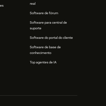
real
res
Software de fórum
Software para central de
suporte
Software do portal do cliente
Software de base de
conhecimento
Top agentes de IA