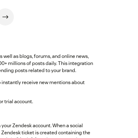
s well as blogs, forums, and online news,
0+ millions of posts daily. This integration
rending posts related to your brand.
 instantly receive new mentions about
r trial account.
m your Zendesk account. When a social
Zendesk ticket is created containing the