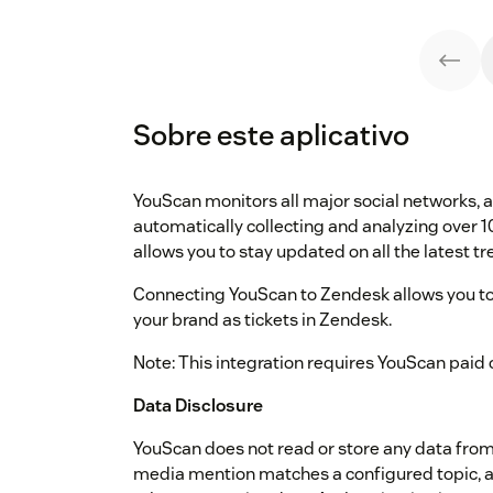
Sobre este aplicativo
YouScan monitors all major social networks, a
automatically collecting and analyzing over 10
allows you to stay updated on all the latest t
Connecting YouScan to Zendesk allows you to
your brand as tickets in Zendesk.
Note: This integration requires YouScan paid o
Data Disclosure
YouScan does not read or store any data fro
media mention matches a configured topic, a 