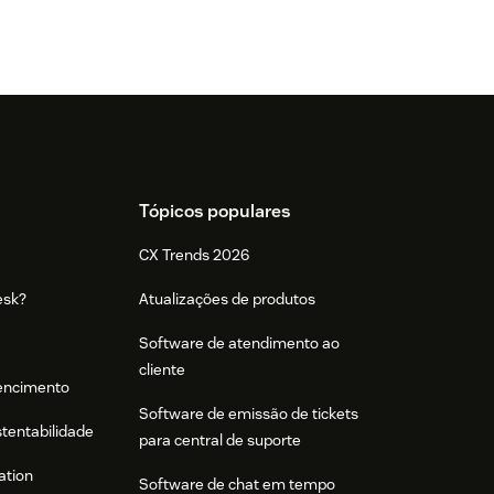
Tópicos populares
CX Trends 2026
esk?
Atualizações de produtos
Software de atendimento ao
cliente
tencimento
Software de emissão de tickets
stentabilidade
para central de suporte
ation
Software de chat em tempo