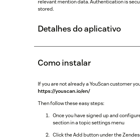
relevant mention data. Authentication is sec
stored.
Detalhes do aplicativo
Como instalar
If you are not already a YouScan customer you’
https://youscan.io/en/
Then follow these easy steps:
Once you have signed up and configure
section in a topic settings menu
Click the Add button under the Zendes