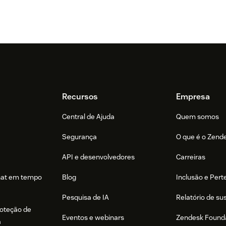
Recursos
Empresa
Central de Ajuda
Quem somos
Segurança
O que é o Zend
API e desenvolvedores
Carreiras
hat em tempo
Blog
Inclusão e Per
Pesquisa de IA
Relatório de su
roteção de
Eventos e webinars
Zendesk Found
a