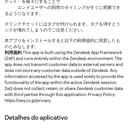
ケット〉を親子にすることで
エンドユーザへの回答のタイミングがすぐに把握でき
るようになります。
※リンクチケットにはタグが付けられます。タグを消すとリ
ンクが壊れてしまうのでご注意ください。
本アプリをインストールすると以下の利用規約に同意したも
のとみなします。
利用規約
This app is built using the Zendesk App Framework
(ZAF) and runs entirely within the Zendesk environment. The
app does not transmit customer data to external servers and
does not store any customer data outside of Zendesk. Any
information accessed by the app is used solely to provide the
functionality of the app within the active Zendesk session.
ZeQ does not collect, retain, or share Zendesk customer data
with third parties through this application. Privacy Policy:
https://zeq.co.jp/privacy
Detalhes do aplicativo