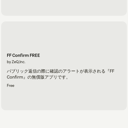
FF Confirm FREE
by ZeQ,Inc.
パブリック返信の際に確認のアラートが表示される『FF
Confirm』の無償版アプリです。
Free