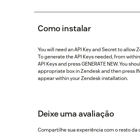
Como instalar
You will need an API Key and Secret to allow
To generate the API Keys needed, from within
API Keys and press GENERATE NEW. You should
appropriate box in Zendesk and then press INS
appear within your Zendesk installation.
Deixe uma avaliação
Compartilhe sua experiência com o resto d