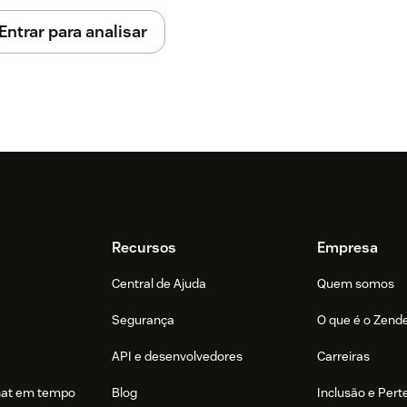
Entrar para analisar
Recursos
Empresa
Central de Ajuda
Quem somos
Segurança
O que é o Zend
API e desenvolvedores
Carreiras
hat em tempo
Blog
Inclusão e Per