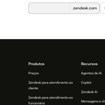
.zendesk.com
Footer
Produtos
Recursos
Preços
Agentes de IA
Zendesk para atendimento ao
Copilot
cliente
Zendesk AI
Zendesk para atendimento ao
Mensagens e c
funcionário