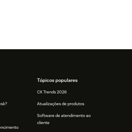
Tópicos populares
CX Trends 2026
esk?
Atualizações de produtos
Software de atendimento ao
cliente
tencimento