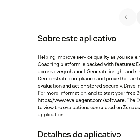
Sobre este aplicativo
Helping improve service quality as you scale
Coaching platform is packed with features: E
across every channel. Generate insight and s
Demonstrate compliance and prove the fair t
evaluation and action stored securely. Drive 
For more information, and to start your free 30-
https://www.evaluagent.com/software. The Ev
to view the evaluations completed on Zendesk
application.
Detalhes do aplicativo