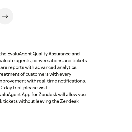
, the EvaluAgent Quality Assurance and
valuate agents, conversations and tickets
hare reports with advanced analytics.
reatment of customers with every
improvement with real-time notifications.
day trial, please visit -
aluAgent App for Zendesk will allow you
 tickets without leaving the Zendesk