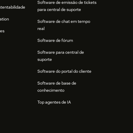
Software de emissão de tickets
stentabilidade
para central de suporte
ation
Software de chat em tempo
real
res
Software de fórum
Software para central de
suporte
Software do portal do cliente
Software de base de
conhecimento
Top agentes de IA