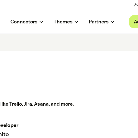
A
Connectors
Themes
Partners
ike Trello, Jira, Asana, and more.
veloper
nito