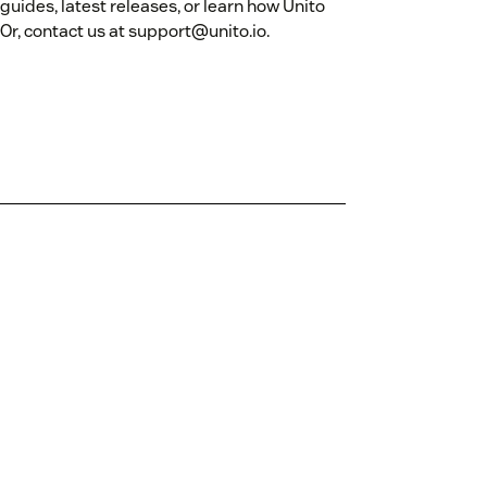
 guides, latest releases, or learn how Unito
. Or, contact us at support@unito.io.