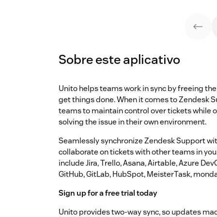
Sobre este aplicativo
Unito helps teams work in sync by freeing the
get things done. When it comes to Zendesk Su
teams to maintain control over tickets while 
solving the issue in their own environment.
Seamlessly synchronize Zendesk Support wit
collaborate on tickets with other teams in you
include Jira, Trello, Asana, Airtable, Azure D
GitHub, GitLab, HubSpot, MeisterTask, mond
Sign up for a free trial today
Unito provides two-way sync, so updates mad