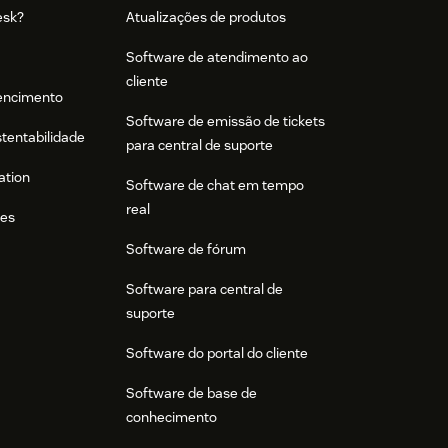
esk?
Atualizações de produtos
Software de atendimento ao
cliente
tencimento
Software de emissão de tickets
stentabilidade
para central de suporte
ation
Software de chat em tempo
real
res
Software de fórum
Software para central de
suporte
Software do portal do cliente
Software de base de
conhecimento