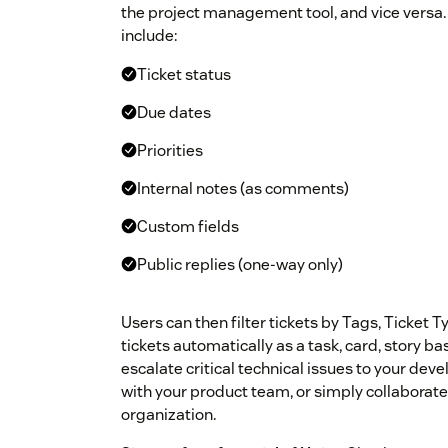
the project management tool, and vice versa. 
include:
Ticket status
Due dates
Priorities
Internal notes (as comments)
Custom fields
Public replies (one-way only)
Users can then filter tickets by Tags, Ticket 
tickets automatically as a task, card, story ba
escalate critical technical issues to your de
with your product team, or simply collaborate
organization.