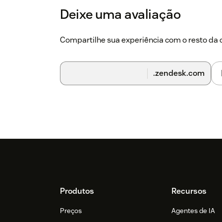
Deixe uma avaliação
Compartilhe sua experiência com o resto d
.zendesk.com
Footer
Produtos
Recursos
Preços
Agentes de IA