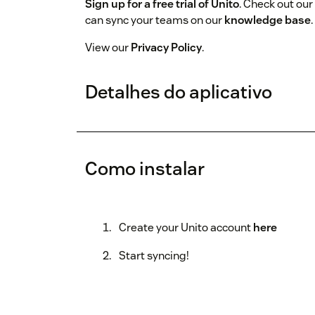
Sign up for a free trial of Unito
. Check out our
can sync your teams on our
knowledge base
View our
Privacy Policy
.
Detalhes do aplicativo
Como instalar
Create your Unito account
here
Start syncing!