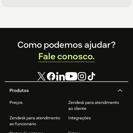
Footer
Como podemos ajudar?
Fale conosco.
Produtos
Preços
Zendesk para atendimento
ao cliente
Zendesk para atendimento
Integrações
ao funcionário