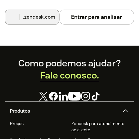
Entrar para analisar
.zendesk.com
Footer
Como podemos ajudar?
Fale conosco.
Produtos
Preços
Zendesk para atendimento
ao cliente