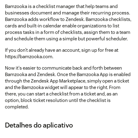
Bamzooka is a checklist manager that help teams and
businesses document and manage their recurring process.
Bamzooka adds workflow to Zendesk. Bamzooka checklists,
cards and built-in calendar enable organizations to list
process tasks in a form of checklists, assign them to a team
and schedule them using a simple but powerful scheduler.
If you don’t already have an account, sign up for free at
https://bamzooka.com.
Now it's easier to communicate back and forth between
Bamzooka and Zendesk. Once the Bamzooka App is enabled
through the Zendesk App Marketplace, simply open a ticket
and the Bamzooka widget will appear to the right. From
there, you can start a checklist from a ticket and, as an
option, block ticket resolution until the checklist is
completed.
Detalhes do aplicativo