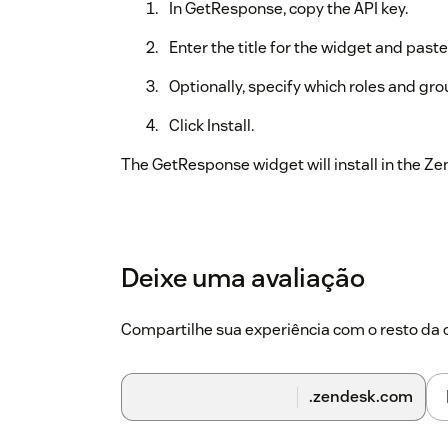
In GetResponse, copy the API key.
Enter the title for the widget and paste
Optionally, specify which roles and gr
Click Install.
The GetResponse widget will install in the Z
Deixe uma avaliação
Compartilhe sua experiência com o resto d
.zendesk.com