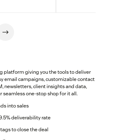
platform giving you the tools to deliver
Easy email campaigns, customizable contact
, newsletters, client insights and data,
 seamless one-stop shop for it all.
ads into sales
9.5% deliverability rate
tags to close the deal