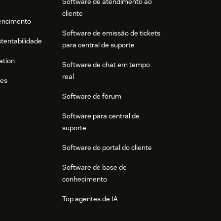
Software de atendimento ao
cliente
tencimento
Software de emissão de tickets
stentabilidade
para central de suporte
ation
Software de chat em tempo
real
res
Software de fórum
Software para central de
suporte
Software do portal do cliente
Software de base de
conhecimento
Top agentes de IA