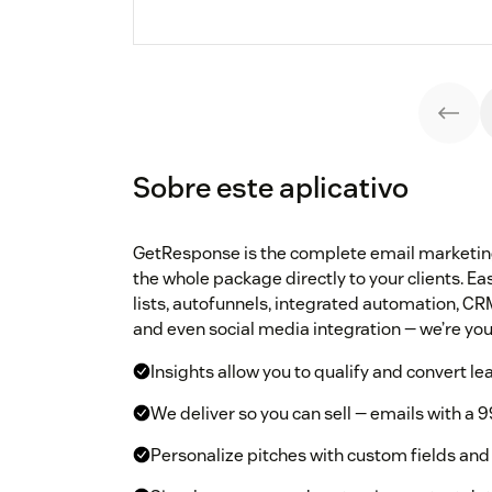
Sobre este aplicativo
GetResponse is the complete email marketing 
the whole package directly to your clients. 
lists, autofunnels, integrated automation, CRM
and even social media integration — we’re your
Insights allow you to qualify and convert le
We deliver so you can sell — emails with a 9
Personalize pitches with custom fields and 