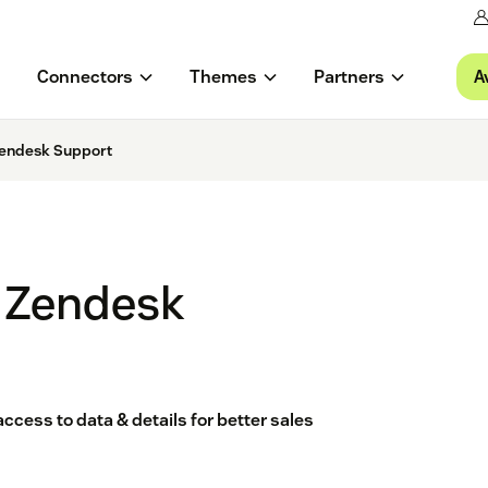
A
Connectors
Themes
Partners
Zendesk Support
 Zendesk
ess to data & details for better sales