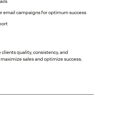
ails
ur email campaigns for optimum success
port
 clients quality, consistency, and
an maximize sales and optimize success.