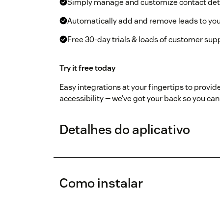
Simply manage and customize contact det
Automatically add and remove leads to yo
Free 30-day trials & loads of customer sup
Try it free today
Easy integrations at your fingertips to provide
accessibility — we’ve got your back so you c
Detalhes do aplicativo
Como instalar