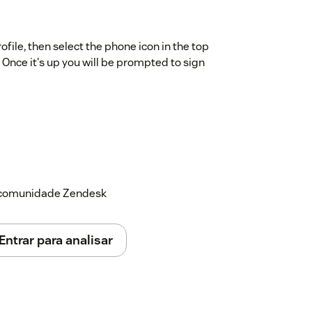
ofile, then select the phone icon in the top
 Once it's up you will be prompted to sign
a comunidade Zendesk
Entrar para analisar