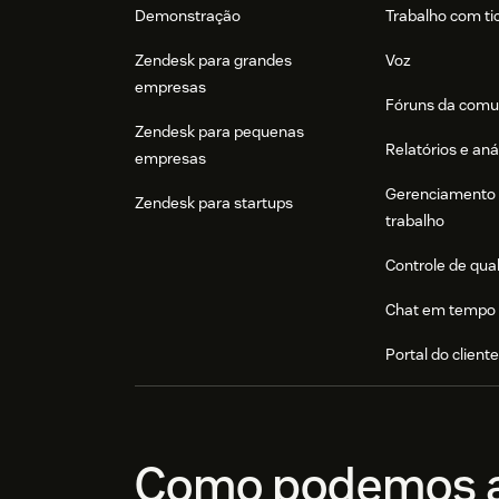
Demonstração
Trabalho com ti
Zendesk para grandes
Voz
empresas
Fóruns da comu
Zendesk para pequenas
Relatórios e aná
empresas
Gerenciamento 
Zendesk para startups
trabalho
Controle de qua
Chat em tempo 
Portal do client
Como podemos a