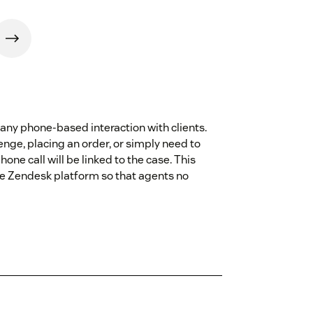
k any phone-based interaction with clients.
enge, placing an order, or simply need to
hone call will be linked to the case. This
the Zendesk platform so that agents no