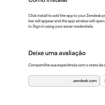
Click install to add the app to your Zendesk pr
bar will appear and the app window will open.
in. Sign in using your sonar credentials.
Deixe uma avaliação
Compartilhe sua experiência com o resto d
.zendesk.com