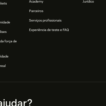
Academy
Jurídico
ckets
Parceiros
Serviços profissionais
nidade
Experiência de teste e FAQ
lises
da força de
lidade
real
e
judar?